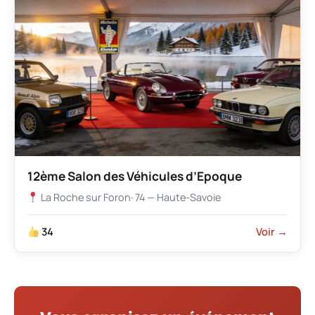
12ème Salon des Véhicules d’Epoque
La Roche sur Foron
· 74 — Haute-Savoie
34
Voir →