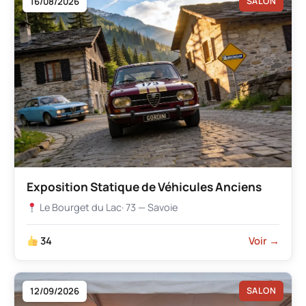
16/08/2026
SALON
Exposition Statique de Véhicules Anciens
Le Bourget du Lac
· 73 — Savoie
34
Voir →
12/09/2026
SALON