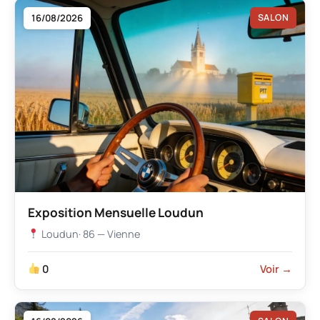
16/08/2026
SALON
Exposition Mensuelle Loudun
Loudun
· 86 — Vienne
0
Voir →