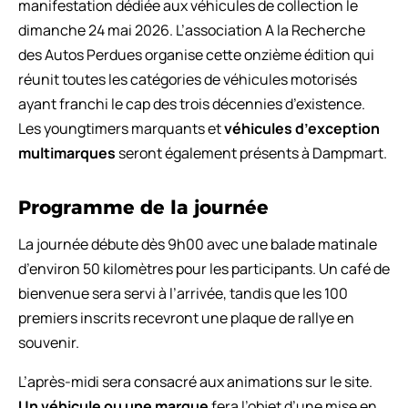
manifestation dédiée aux véhicules de collection le
dimanche 24 mai 2026. L’association A la Recherche
des Autos Perdues organise cette onzième édition qui
réunit toutes les catégories de véhicules motorisés
ayant franchi le cap des trois décennies d’existence.
Les youngtimers marquants et
véhicules d’exception
multimarques
seront également présents à Dampmart.
Programme de la journée
La journée débute dès 9h00 avec une balade matinale
d’environ 50 kilomètres pour les participants. Un café de
bienvenue sera servi à l’arrivée, tandis que les 100
premiers inscrits recevront une plaque de rallye en
souvenir.
L’après-midi sera consacré aux animations sur le site.
Un véhicule ou une marque
fera l’objet d’une mise en