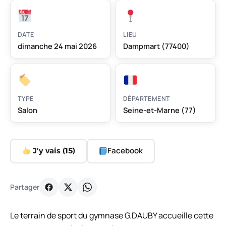
DATE
LIEU
dimanche 24 mai 2026
Dampmart (77400)
TYPE
DÉPARTEMENT
Salon
Seine-et-Marne (77)
Facebook
J'y vais (
15
)
Partager
Le terrain de sport du gymnase G.DAUBY accueille cette