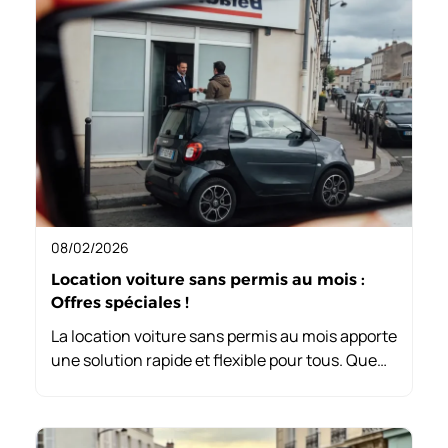
08/02/2026
Location voiture sans permis au mois :
Offres spéciales !
La location voiture sans permis au mois apporte
une solution rapide et flexible pour tous. Que
vous ayez besoin d’un véhicule pour un court
terme ou que vous souhaitiez tester différents
modèles, cette option vous permet de rester