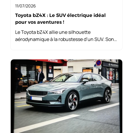
11/07/2026
Toyota bZ4X : Le SUV électrique idéal
pour vos aventures !
Le Toyota bZ4X allie une silhouette
aérodynamique à la robustesse d’un SUV. Son
design audacieux, méticuleusement conçu,
incarne l’idée d’évasion tout en promettant un
intérieur raffiné, idéal pour les familles.