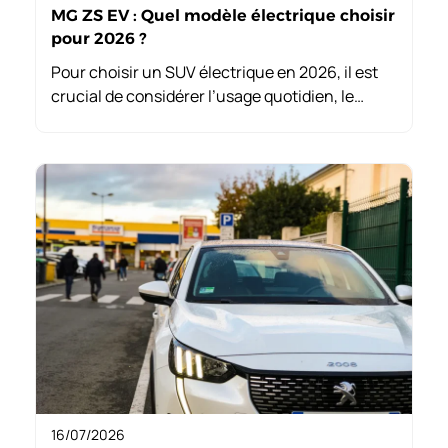
MG ZS EV : Quel modèle électrique choisir
pour 2026 ?
Pour choisir un SUV électrique en 2026, il est
crucial de considérer l’usage quotidien, le
budget total et les solutions de recharge. Le MG
ZS EV se démarque avec ses options variées et
une accessibilité à la portée des conducteurs.
16/07/2026