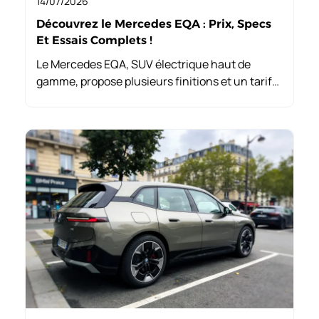
14/07/2026
Découvrez le Mercedes EQA : Prix, Specs
Et Essais Complets !
Le Mercedes EQA, SUV électrique haut de
gamme, propose plusieurs finitions et un tarif
d’entrée de LLD à partir de 399 €/mois. Son
entretien léger est un atout, mais l’assurance
est généralement plus élevée.