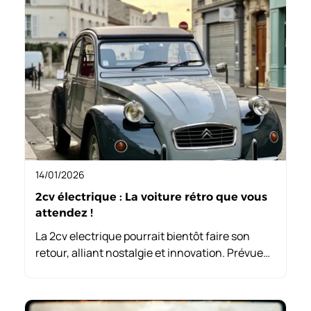
mobile sans engagement à long terme.
14/01/2026
2cv électrique : La voiture rétro que vous
attendez !
La 2cv electrique pourrait bientôt faire son
retour, alliant nostalgie et innovation. Prévue
pour 2028, cette version moderne vise à
séduire une clientèle variée, tout en honorant
l’héritage français.