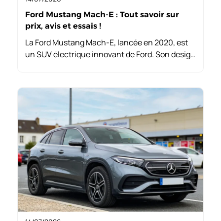
Ford Mustang Mach-E : Tout savoir sur
prix, avis et essais !
La Ford Mustang Mach-E, lancée en 2020, est
un SUV électrique innovant de Ford. Son design
s’inspire de la Mustang, mais elle est
entièrement nouvelle, marquant un tournant
dans l’évolution électrique de la marque.