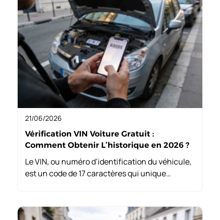
21/06/2026
Vérification VIN Voiture Gratuit :
Comment Obtenir L’historique en 2026 ?
Le VIN, ou numéro d’identification du véhicule,
est un code de 17 caractères qui unique
identifie chaque voiture. La vérification vin
voiture gratuit permet d’accéder à son histoire,
comme les accidents ou le statut de vol.