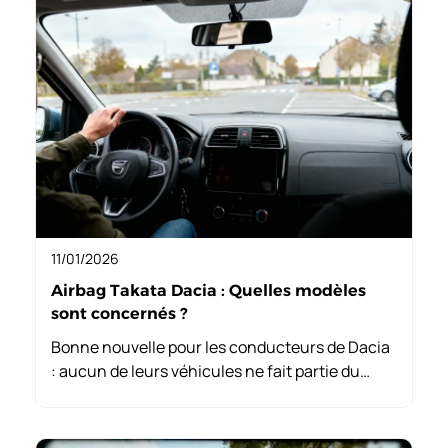
11/01/2026
Airbag Takata Dacia : Quelles modèles
sont concernés ?
Bonne nouvelle pour les conducteurs de Dacia
: aucun de leurs véhicules ne fait partie du
rappel des airbag takata dacia. Grâce à des
choix techniques, ils peuvent rouler
sereinement sans inquiétude.