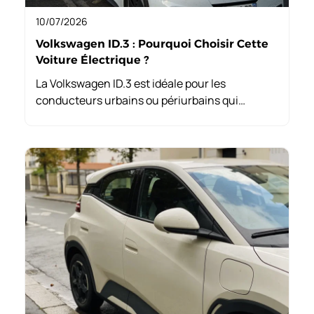
10/07/2026
Volkswagen ID.3 : Pourquoi Choisir Cette
Voiture Électrique ?
La Volkswagen ID.3 est idéale pour les
conducteurs urbains ou périurbains qui
recherchent une voiture pratique. Avec un
habitacle spacieux et un bon confort, elle
convient parfaitement aux familles et aux
professionnels effectuant des trajets réguliers.