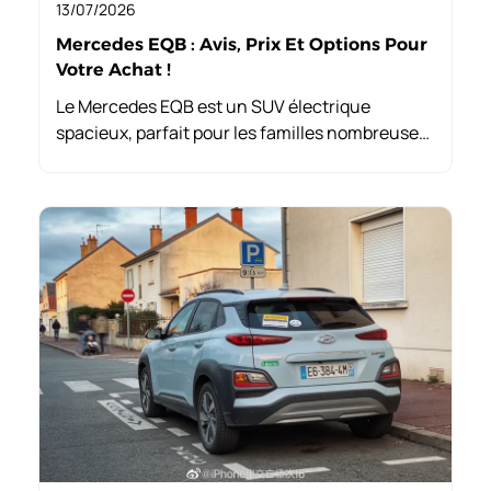
13/07/2026
Mercedes EQB : Avis, Prix Et Options Pour
Votre Achat !
Le Mercedes EQB est un SUV électrique
spacieux, parfait pour les familles nombreuses
ou les professionnels en déplacement. Avec
ses 7 places modulables et un intérieur
moderne, il allie confort et praticité.