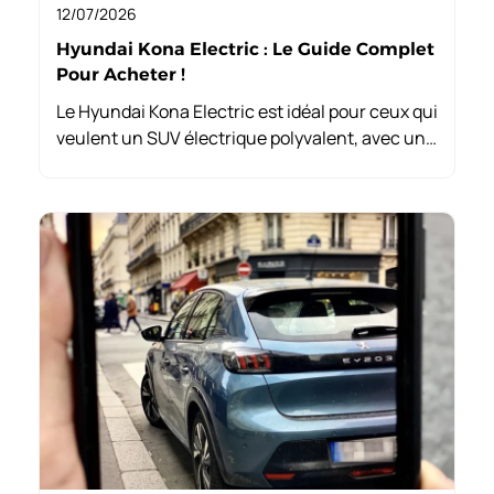
12/07/2026
Hyundai Kona Electric : Le Guide Complet
Pour Acheter !
Le Hyundai Kona Electric est idéal pour ceux qui
veulent un SUV électrique polyvalent, avec une
bonne autonomie et un espace pour la famille.
C’est aussi un choix économique pour ceux qui
souhaitent réduire leurs dépenses.