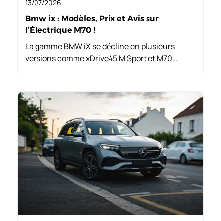
13/07/2026
Bmw ix : Modèles, Prix et Avis sur
l’Électrique M70 !
La gamme BMW iX se décline en plusieurs
versions comme xDrive45 M Sport et M70
xDrive. Chacune propose des puissances et
équipements spécifiques, offrant ainsi
diversité pour chaque conducteur.