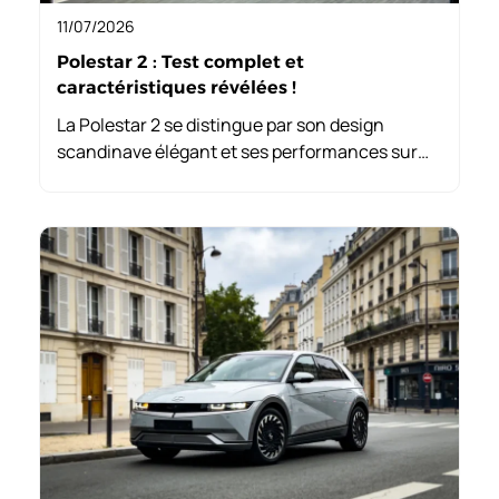
11/07/2026
Polestar 2 : Test complet et
caractéristiques révélées !
La Polestar 2 se distingue par son design
scandinave élégant et ses performances sur
route impressionnantes. Équipée de
technologies avancées, elle offre un confort de
conduite tout en garantissant une sécurité
renforcée.