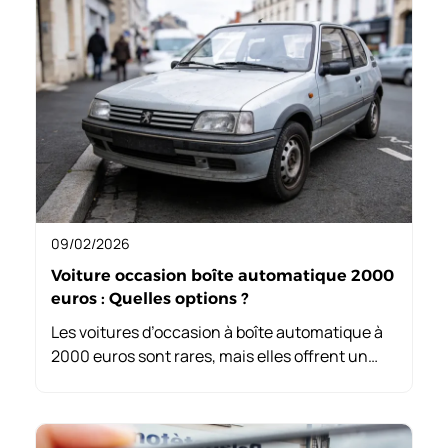
09/02/2026
Voiture occasion boîte automatique 2000
euros : Quelles options ?
Les voitures d’occasion à boîte automatique à
2000 euros sont rares, mais elles offrent un
confort inégalé. Elles simplifient la conduite,
surtout en ville, et peuvent être une bonne
option pour les débutants.