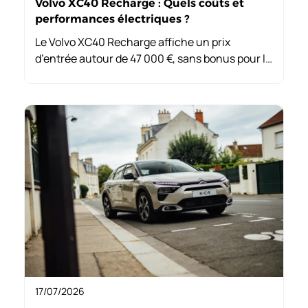
Volvo XC40 Recharge : Quels coûts et
performances électriques ?
Le Volvo XC40 Recharge affiche un prix
d’entrée autour de 47 000 €, sans bonus pour la
majorité. Bien que son autonomie réelle soit
près de 450 km, sa version hybride n’est plus
disponible à l’achat.
17/07/2026