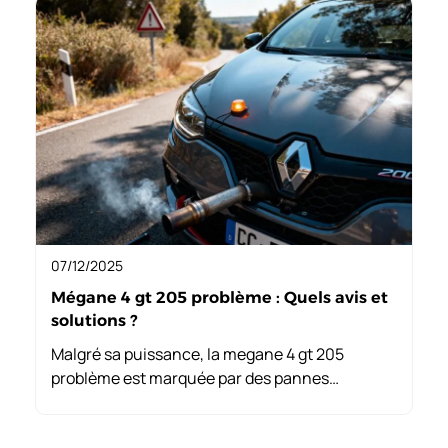
07/12/2025
Mégane 4 gt 205 problème : Quels avis et
solutions ?
Malgré sa puissance, la megane 4 gt 205
problème est marquée par des pannes
récurrentes comme la perte de puissance et
des défaillances électroniques, souvent après