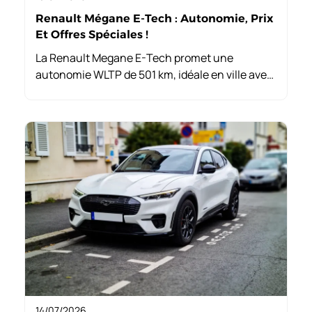
Renault Mégane E-Tech : Autonomie, Prix
Et Offres Spéciales !
La Renault Megane E-Tech promet une
autonomie WLTP de 501 km, idéale en ville avec
639 km grâce au régénératif. En hiver,
attention à la perte d’énergie sans
préconditionnement. Une vraie polyvalence !
14/07/2026