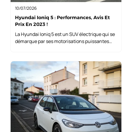
10/07/2026
Hyundai Ioniq 5 : Performances, Avis Et
Prix En 2023 !
La Hyundai Ioniq 5 est un SUV électrique qui se
démarque par ses motorisations puissantes
allant jusqu’à 325 ch, son autonomie de 570 km
et sa recharge ultra-rapide en seulement 18
minutes, rendant chaque trajet agréable.