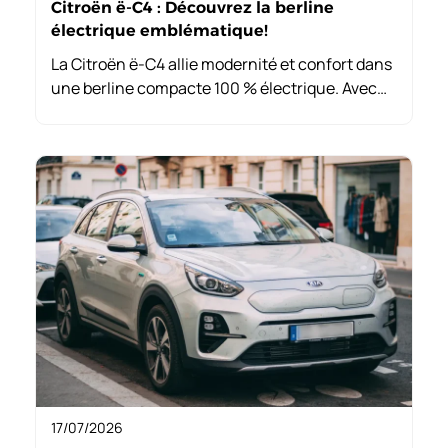
Citroën ë-C4 : Découvrez la berline
électrique emblématique!
La Citroën ë-C4 allie modernité et confort dans
une berline compacte 100 % électrique. Avec
un design attrayant et des sièges Advanced
Comfort, elle promet une expérience de
conduite agréable au quotidien.
17/07/2026