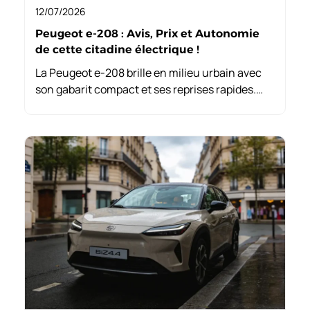
12/07/2026
Peugeot e-208 : Avis, Prix et Autonomie
de cette citadine électrique !
La Peugeot e-208 brille en milieu urbain avec
son gabarit compact et ses reprises rapides.
Cependant, son espace arrière limité et son prix
élevé sont des points faibles à considérer pour
les familles.