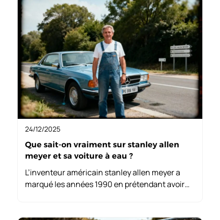
24/12/2025
Que sait-on vraiment sur stanley allen
meyer et sa voiture à eau ?
L’inventeur américain stanley allen meyer a
marqué les années 1990 en prétendant avoir
conçu une voiture fonctionnant à l’eau. Entre
promesses révolutionnaires et critiques
scientifiques, son histoire intrigue encore.