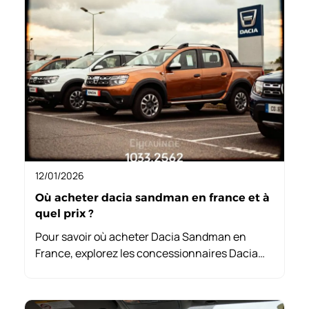
12/01/2026
Où acheter dacia sandman en france et à
quel prix ?
Pour savoir où acheter Dacia Sandman en
France, explorez les concessionnaires Dacia
pour des véhicules neufs ou les plateformes en
ligne offrant des occasions vérifiées. Les prix
varient selon l’état et les options.