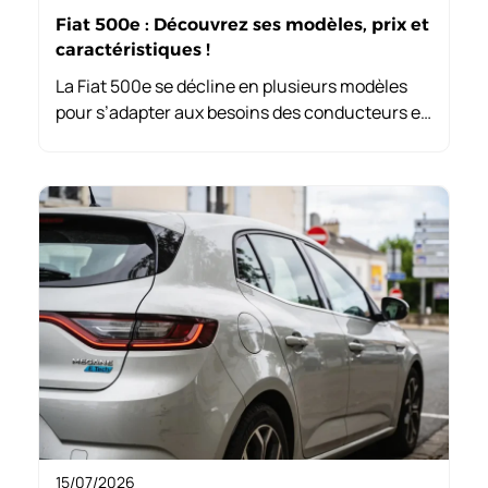
Fiat 500e : Découvrez ses modèles, prix et
caractéristiques !
La Fiat 500e se décline en plusieurs modèles
pour s’adapter aux besoins des conducteurs en
milieu urbain. Avec des options de recharge
pratiques et des prix attractifs, elle combine
style et fonctionnalité.
15/07/2026