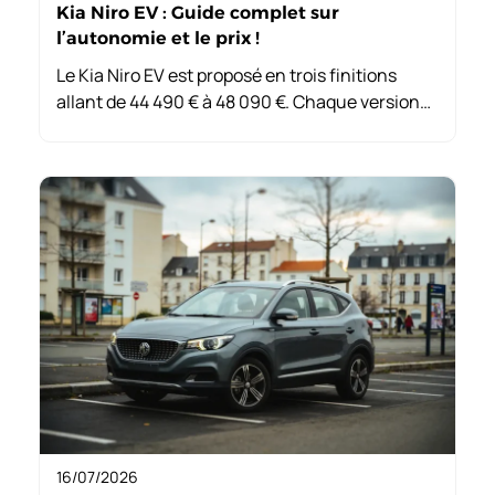
Kia Niro EV : Guide complet sur
l’autonomie et le prix !
Le Kia Niro EV est proposé en trois finitions
allant de 44 490 € à 48 090 €. Chaque version
offre des équipements variés, de l’écran central
à la sellerie cuir, satisfaisant les besoins des
conducteurs.
16/07/2026