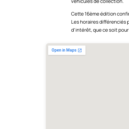
véhicules de collection.
Cette 16ème édition confi
Les horaires différenciés 
d’intérêt, que ce soit pou