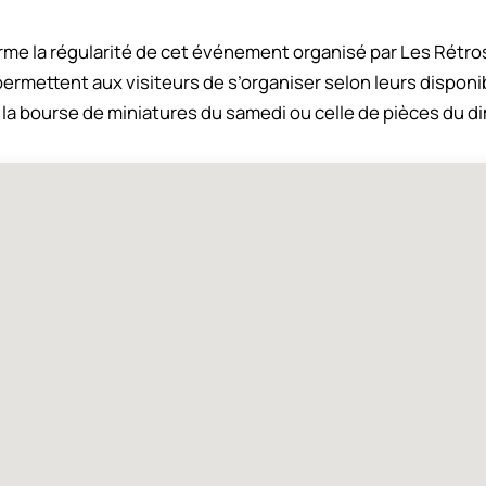
rme la régularité de cet événement organisé par Les Rétro
permettent aux visiteurs de s’organiser selon leurs disponib
r la bourse de miniatures du samedi ou celle de pièces du 