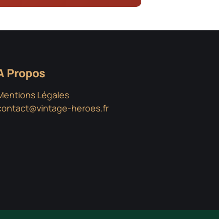
A Propos
Mentions Légales
contact@vintage-heroes.fr