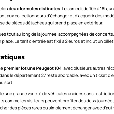
selon
deux formules distinctes
. Le samedi, de 10h à 18h, 
tant aux collectionneurs d’échanger et d’acquérir des modè
rse de pièces détachées qui prend place en extérieur.
es tout au long de la journée, accompagnées de concerts
place. Le tarif d’entrée est fixé à 2 euros et inclut un bille
ratiques
me
premier lot une Peugeot 104
, avec plusieurs autres ré
 dans le département 27 reste abordable, avec un ticket d’
au sort.
e une grande variété de véhicules anciens sans restrictio
s comme les visiteurs peuvent profiter des deux journées
cher des pièces rares ou simplement échanger avec d’autr