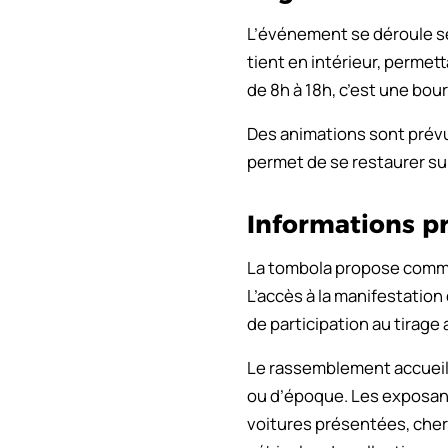
L’événement se déroule 
tient en intérieur, permet
de 8h à 18h, c’est une bou
Des animations sont prévu
permet de se restaurer sur 
Informations p
La tombola propose com
L’accès à la manifestation
de participation au tirage 
Le rassemblement accueill
ou d’époque. Les exposant
voitures présentées, cher