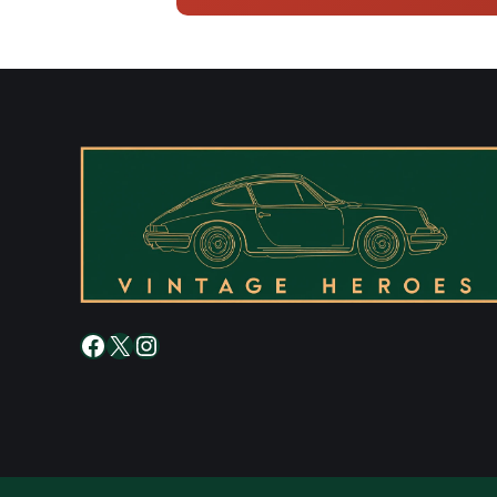
Facebook
X
Instagram