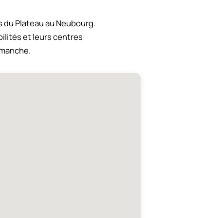
s du Plateau au Neubourg.
ilités et leurs centres
dimanche.