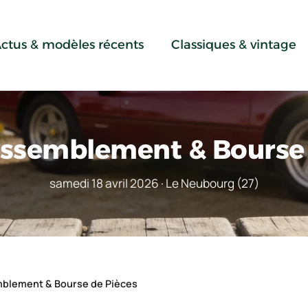
ctus & modèles récents
Classiques & vintage
ssemblement & Bourse 
samedi 18 avril 2026 · Le Neubourg (27)
blement & Bourse de Pièces