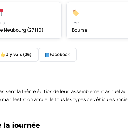
IEU
TYPE
e Neubourg (27110)
Bourse
Facebook
J'y vais (
26
)
anisent la 16ème édition de leur rassemblement annuel au N
e manifestation accueille tous les types de véhicules ancien
.
 la journée