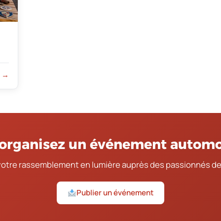
r →
organisez un événement automo
votre rassemblement en lumière auprès des passionnés de
Publier un événement