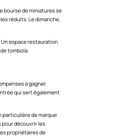
une bourse de miniatures se
les réduits. Le dimanche,
. Un espace restauration
t de tombola.
compenses à gagner.
entrée qui sert également
n particulière de marque
 pour découvrir les
es propriétaires de