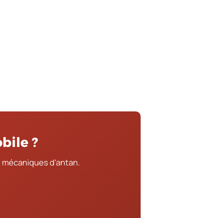
bile ?
 mécaniques d'antan.