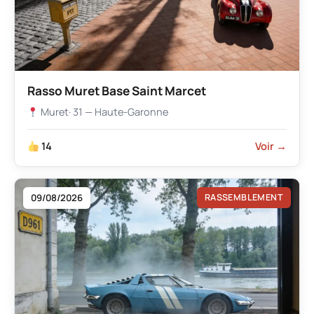
Rasso Muret Base Saint Marcet
Muret
· 31 — Haute-Garonne
14
Voir →
09/08/2026
RASSEMBLEMENT