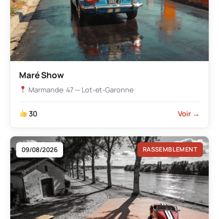
Maré Show
Marmande
· 47 — Lot-et-Garonne
30
Voir →
09/08/2026
RASSEMBLEMENT