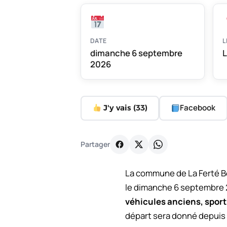
DATE
L
dimanche 6 septembre
L
2026
Facebook
J'y vais (
33
)
Partager
La commune de La Ferté Ber
le dimanche 6 septembre 2
véhicules anciens, sporti
départ sera donné depuis 