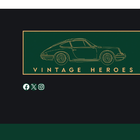
Facebook
X
Instagram