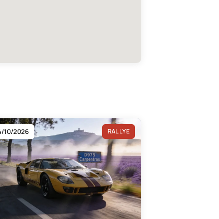
4/10/2026
RALLYE