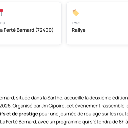
IEU
TYPE
a Ferté Bernard (72400)
Rallye
nard, située dans la Sarthe, accueille la deuxième édition
026. Organisé par Jm Cipoire, cet événement rassemble le
fs et de prestige
pour une journée de roulage sur les rou
La Ferté Bernard, avec un programme qui s’étendra de 8h à