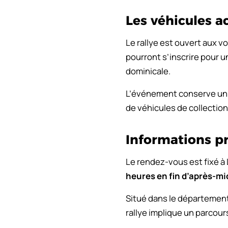
Les véhicules a
Le rallye est ouvert aux v
pourront s’inscrire pour un
dominicale.
L’événement conserve un f
de véhicules de collection
Informations pr
Le rendez-vous est fixé à 
heures en fin d’après-mi
Situé dans le département 7
rallye implique un parcou