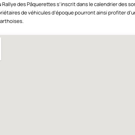
Rallye des Pâquerettes s’inscrit dans le calendrier des s
iétaires de véhicules d’époque pourront ainsi profiter d’
sarthoises.