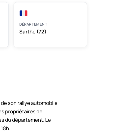
DÉPARTEMENT
Sarthe (72)
 de son rallye automobile
s propriétaires de
tes du département. Le
 18h.