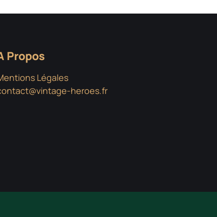
A Propos
Mentions Légales
contact@vintage-heroes.fr