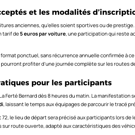
cceptés et les modalités d’inscripti
oitures anciennes, qu’elles soient sportives ou de prestig
 tarif de
5 euros par voiture
, une participation qui reste a
ormat ponctuel, sans récurrence annuelle confirmée à ce 
 pourront profiter d’une journée complète sur les routes de
atiques pour les participants
La Ferté Bernard dès 8 heures du matin. La manifestation s
di
, laissant le temps aux équipages de parcourir le tracé pr
2, le lieu de départ sera précisé aux participants lors de l
rs sur route ouverte, adapté aux caractéristiques des véhi