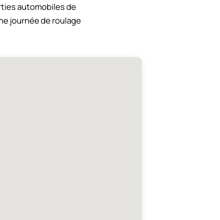
orties automobiles de
une journée de roulage