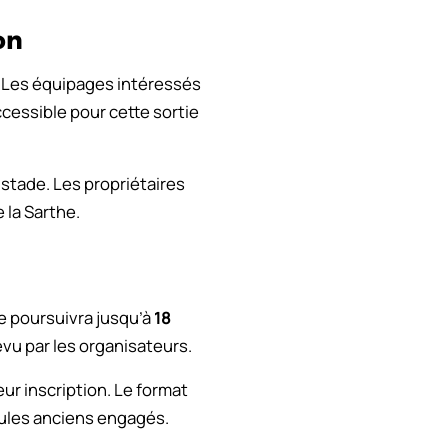
on
e. Les équipages intéressés
ccessible pour cette sortie
stade. Les propriétaires
 la Sarthe.
e poursuivra jusqu’à
18
évu par les organisateurs.
eur inscription. Le format
cules anciens engagés.