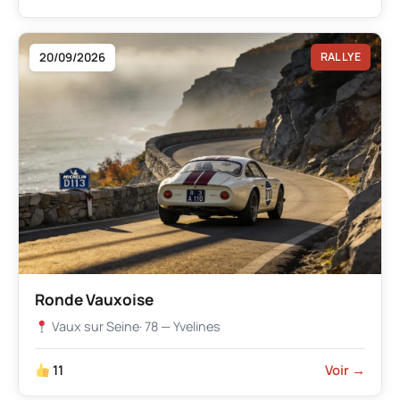
20/09/2026
RALLYE
Ronde Vauxoise
Vaux sur Seine
· 78 — Yvelines
11
Voir →