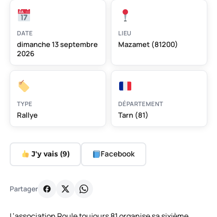
DATE
LIEU
dimanche 13 septembre
Mazamet (81200)
2026
TYPE
DÉPARTEMENT
Rallye
Tarn (81)
Facebook
J'y vais (
9
)
Partager
L’association Roule toujours 81 organise sa sixième