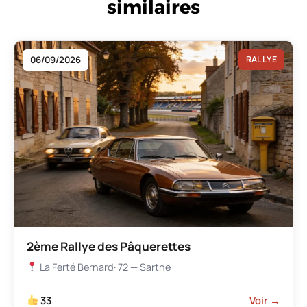
similaires
06/09/2026
RALLYE
2ème Rallye des Pâquerettes
La Ferté Bernard
· 72 — Sarthe
33
Voir →