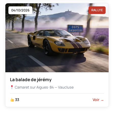
04/10/2026
RALLYE
La balade de jérémy
Camaret sur Aigues
· 84 — Vaucluse
33
Voir →