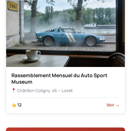
Rassemblement Mensuel du Auto Sport
Museum
Châtillon Coligny
· 45 — Loiret
12
Voir →