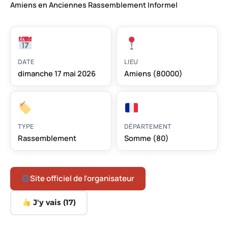
Amiens en Anciennes Rassemblement Informel
DATE
LIEU
dimanche 17 mai 2026
Amiens (80000)
TYPE
DÉPARTEMENT
Rassemblement
Somme (80)
Site officiel de l'organisateur
J'y vais (
17
)