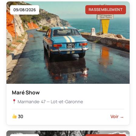
09/08/2026
RASSEMBLEMENT
Maré Show
Marmande
· 47 — Lot-et-Garonne
30
Voir →