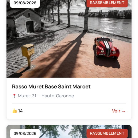
09/08/2026
RASSEMBLEMENT
Rasso Muret Base Saint Marcet
Muret
· 31 — Haute-Garonne
14
Voir →
09/08/2026
RASSEMBLEMENT