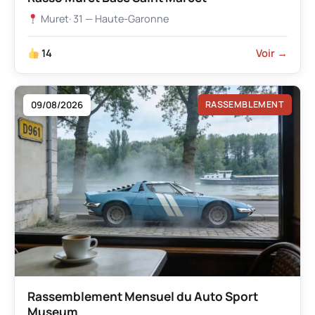
Muret
· 31 — Haute-Garonne
14
Voir →
09/08/2026
RASSEMBLEMENT
Rassemblement Mensuel du Auto Sport
Museum