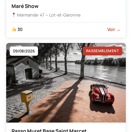
Maré Show
Marmande
· 47 — Lot-et-Garonne
30
Voir →
09/08/2026
RASSEMBLEMENT
Rasso Muret Base Saint Marcet