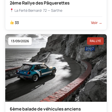
2ème Rallye des Pâquerettes
La Ferté Bernard
· 72 — Sarthe
33
Voir →
13/09/2026
RALLYE
6ème balade de véhicules anciens