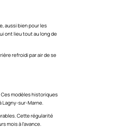
e, aussi bien pour les
i ont lieu tout au long de
ère refroidi par air de se
. Ces modèles historiques
 à Lagny-sur-Marne.
rables. Cette régularité
rs mois à l’avance.