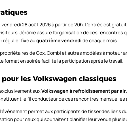
ratiques
vendredi 28 août 2026 à partir de 20h. L’entrée est gratuit
visiteurs. Jérôme assure l’organisation de ces rencontres qu
r régulier fixé au
quatrième vendredi
de chaque mois.
ropriétaires de Cox, Combi et autres modèles à moteur arri
 format en soirée facilite la participation après le travail.
 pour les Volkswagen classiques
e exclusivement aux
Volkswagen à refroidissement par air
nstituent le fil conducteur de ces rencontres mensuelles
l’événement permet aux participants de tisser des liens du
sation pour ceux qui souhaitent planifier leur venue plusieu