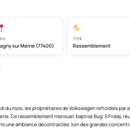
IEU
TYPE
agny sur Marne (77400)
Rassemblement
 du mois, les propriétaires de Volkswagen refroidies par a
ne. Ce rassemblement mensuel, baptisé Bug’ S Friday, réu
ns une ambiance décontractée, loin des grandes concentr