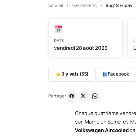
Accueil
Événements
Bug’ S Friday
DATE
L
vendredi 28 août 2026
L
Facebook
J'y vais (
35
)
Partager
Chaque quatrième vendredi
sur-Marne en Seine-et-Mar
Volkswagen Aircooled
da