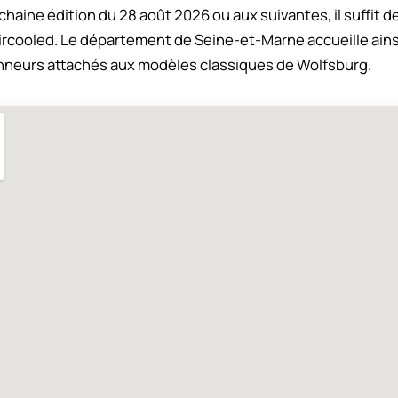
chaine édition du 28 août 2026 ou aux suivantes, il suffit d
ircooled. Le département de Seine-et-Marne accueille ain
neurs attachés aux modèles classiques de Wolfsburg.