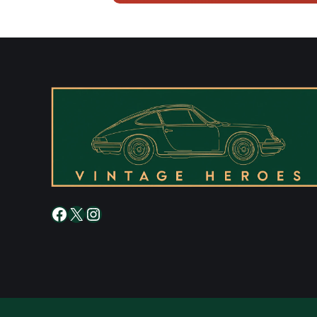
Facebook
X
Instagram