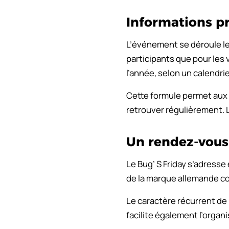
Informations p
L’événement se déroule le 
participants que pour les 
l’année, selon un calendrie
Cette formule permet aux p
retrouver régulièrement. Le
Un rendez-vous
Le Bug’ S Friday s’adress
de la marque allemande co
Le caractère récurrent de 
facilite également l’organi