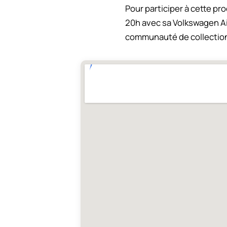
Pour participer à cette pro
20h avec sa Volkswagen A
communauté de collection