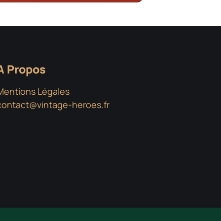
A Propos
Mentions Légales
contact@vintage-heroes.fr