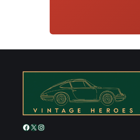
Facebook
X
Instagram