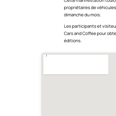
Cette manifestation toulo
propriétaires de véhicules
dimanche du mois.
Les participants et visit
Cars and Coffee pour obt
éditions.