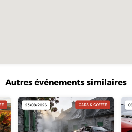
Autres événements similaires
EE
23/08/2026
CARS & COFFEE
0