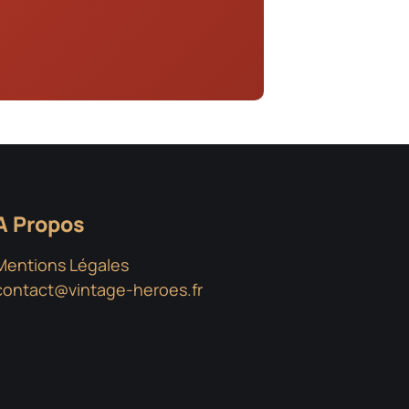
A Propos
Mentions Légales
contact@vintage-heroes.fr