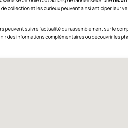
usaine se déroule tout au long de l’année selon une
récurr
 de collection et les curieux peuvent ainsi anticiper leur 
eurs peuvent suivre l’actualité du rassemblement sur le co
enir des informations complémentaires ou découvrir les p