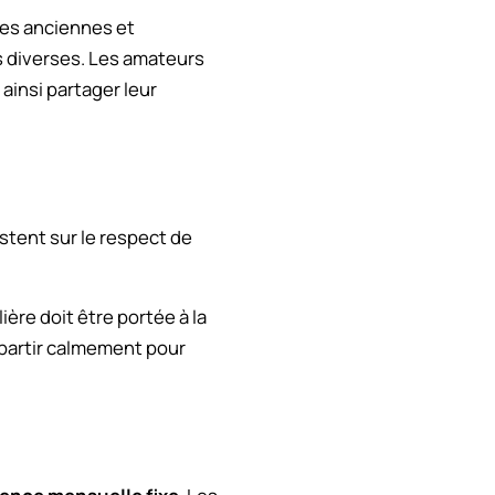
ves anciennes et
s diverses. Les amateurs
ainsi partager leur
stent sur le respect de
ière doit être portée à la
epartir calmement pour