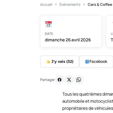
Accueil
Événements
Cars & Coffee
DATE
L
dimanche 26 avril 2026
T
Facebook
J'y vais (
32
)
Partager
Tous les quatrièmes diman
automobile et motocycliste
propriétaires de véhicule