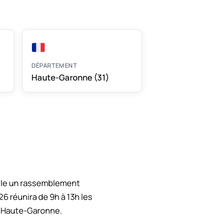
DÉPARTEMENT
Haute-Garonne (31)
ille un rassemblement
6 réunira de 9h à 13h les
a Haute-Garonne.