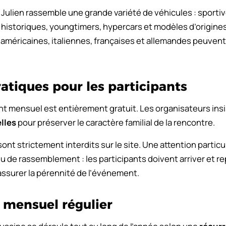
Julien rassemble une grande variété de véhicules : sporti
historiques, youngtimers, hypercars et modèles d’origine
américaines, italiennes, françaises et allemandes peuvent 
atiques pour les participants
t mensuel est entièrement gratuit. Les organisateurs insi
lles
pour préserver le caractère familial de la rencontre.
ont strictement interdits sur le site. Une attention particul
u de rassemblement : les participants doivent arriver et r
assurer la pérennité de l’événement.
 mensuel régulier