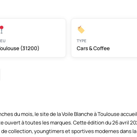
IEU
TYPE
oulouse (31200)
Cars & Coffee
ches du mois, le site de la Voile Blanche à Toulouse accue
 ouvert à toutes les marques. Cette édition du 26 avril 202
s de collection, youngtimers et sportives modernes dans l