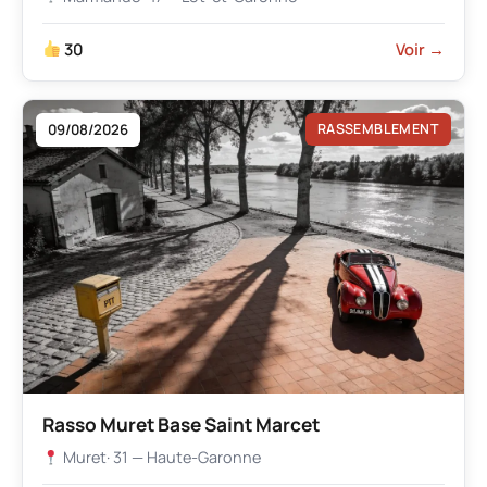
30
Voir →
09/08/2026
RASSEMBLEMENT
Rasso Muret Base Saint Marcet
Muret
· 31 — Haute-Garonne