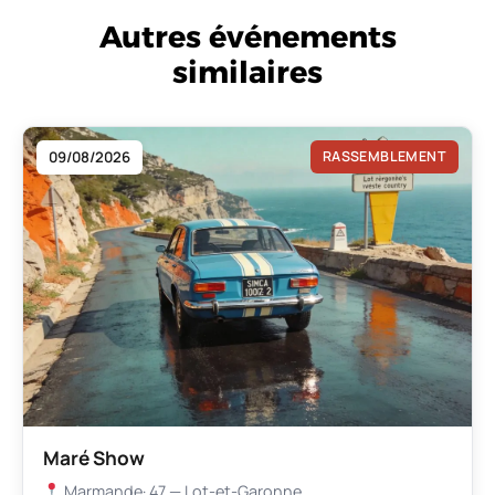
Autres événements
similaires
09/08/2026
RASSEMBLEMENT
Maré Show
Marmande
· 47 — Lot-et-Garonne