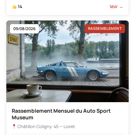
14
Voir →
09/08/2026
RASSEMBLEMENT
Rassemblement Mensuel du Auto Sport
Museum
Châtillon Coligny
· 45 — Loiret