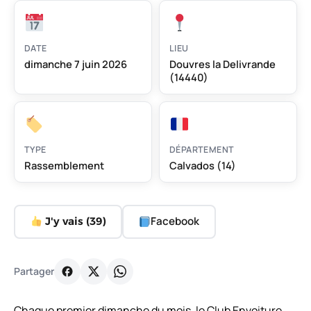
DATE
LIEU
dimanche 7 juin 2026
Douvres la Delivrande
(14440)
TYPE
DÉPARTEMENT
Rassemblement
Calvados (14)
Facebook
J'y vais (
39
)
Partager
Chaque premier dimanche du mois, le Club Envoiture