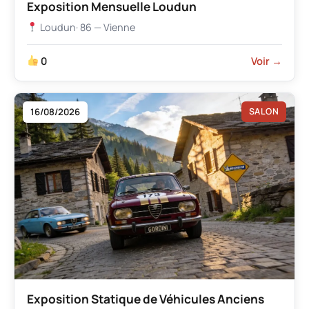
Exposition Mensuelle Loudun
Loudun
· 86 — Vienne
0
Voir →
16/08/2026
SALON
Exposition Statique de Véhicules Anciens