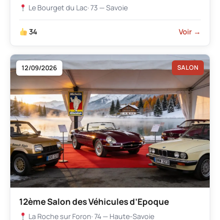
Le Bourget du Lac
· 73 — Savoie
34
Voir →
12/09/2026
SALON
12ème Salon des Véhicules d’Epoque
La Roche sur Foron
· 74 — Haute-Savoie