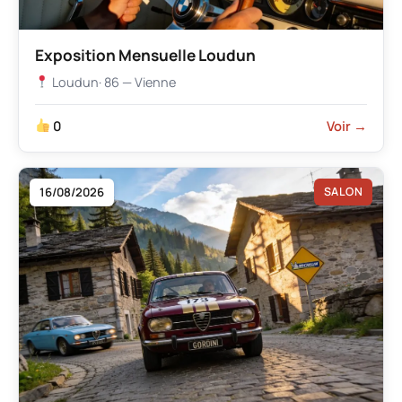
Exposition Mensuelle Loudun
Loudun
· 86 — Vienne
0
Voir →
16/08/2026
SALON