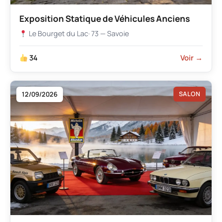
Exposition Statique de Véhicules Anciens
Le Bourget du Lac
· 73 — Savoie
34
Voir →
12/09/2026
SALON