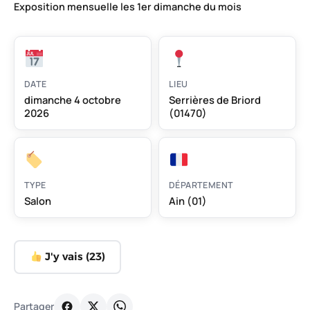
Exposition mensuelle les 1er dimanche du mois
DATE
LIEU
dimanche 4 octobre
Serrières de Briord
2026
(01470)
TYPE
DÉPARTEMENT
Salon
Ain (01)
J'y vais (
23
)
Partager