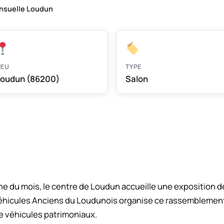
nsuelle Loudun
IEU
TYPE
oudun (86200)
Salon
 du mois, le centre de Loudun accueille une exposition 
 Véhicules Anciens du Loudunois organise ce rassemblement
e véhicules patrimoniaux.