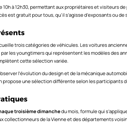
 10h à 12h30, permettant aux propriétaires et visiteurs de
ccès est gratuit pour tous, qu’il s’agisse d’exposants ou de 
résents
cueille trois catégories de véhicules. Les voitures ancien
es par les youngtimers qui représentent les modèles des an
plètent cette sélection variée.
observer l’évolution du design et de la mécanique automobi
propose une sélection différente selon les participants du
ratiques
haque troisième dimanche
du mois, formule qui s’applique
x collectionneurs de la Vienne et des départements voisins