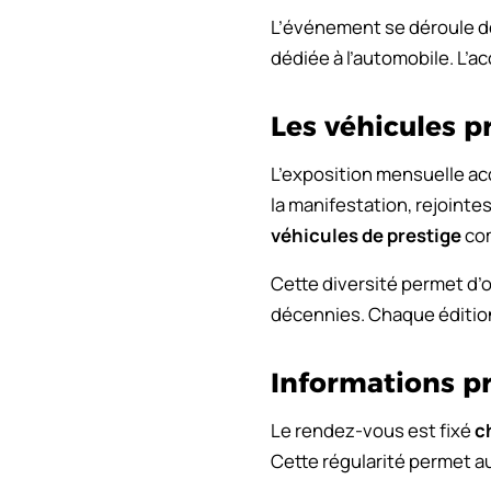
L’événement se déroule de
dédiée à l’automobile. L’a
Les véhicules p
L’exposition mensuelle ac
la manifestation, rejoint
véhicules de prestige
com
Cette diversité permet d’
décennies. Chaque édition 
Informations p
Le rendez-vous est fixé
c
Cette régularité permet au