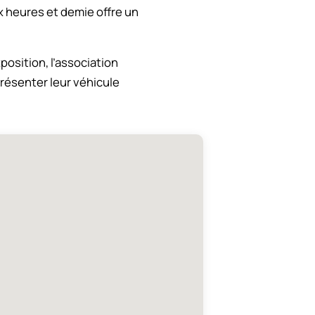
x heures et demie offre un
position, l’association
présenter leur véhicule