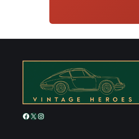
Facebook
X
Instagram