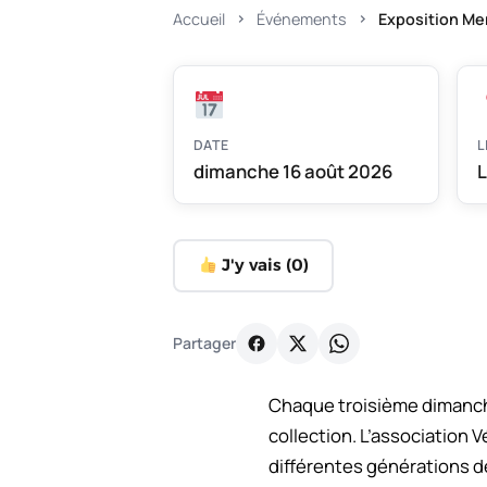
Accueil
Événements
Exposition Me
DATE
L
dimanche 16 août 2026
L
J'y vais (
0
)
Partager
Chaque troisième dimanche
collection. L’association
différentes générations d