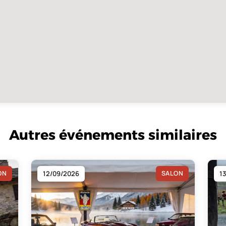
Autres événements similaires
ON
12/09/2026
SALON
1