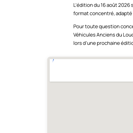
L’édition du 16 août 2026 
format concentré, adapté à
Pour toute question concer
Véhicules Anciens du Loudu
lors d’une prochaine éditi