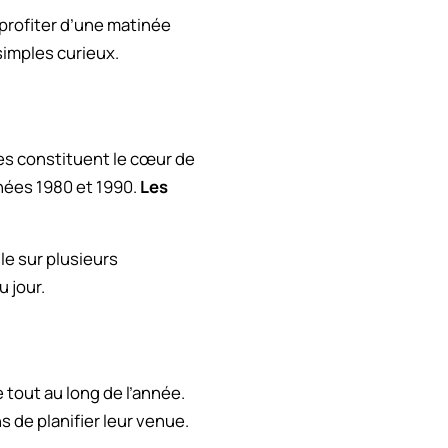
 profiter d’une matinée
simples curieux.
nes constituent le cœur de
nées 1980 et 1990.
Les
le sur plusieurs
 jour.
 tout au long de l’année.
 de planifier leur venue.