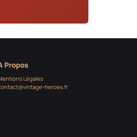
A Propos
Mentions Légales
contact@vintage-heroes.fr