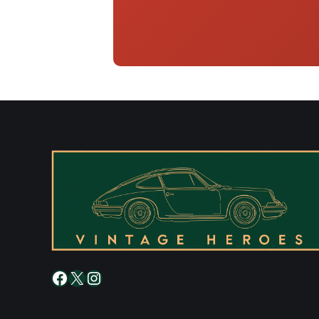
Facebook
X
Instagram