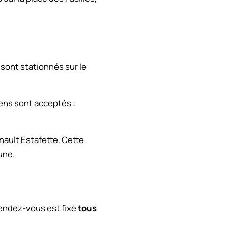
s sont stationnés sur le
iens sont acceptés :
nault Estafette. Cette
une.
 rendez-vous est fixé
tous