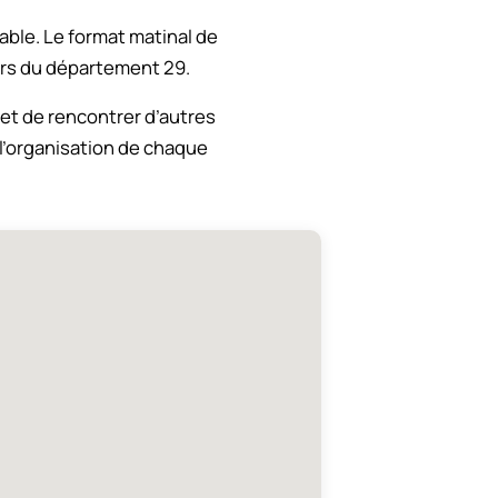
able. Le format matinal de
urs du département 29.
 et de rencontrer d’autres
 l’organisation de chaque