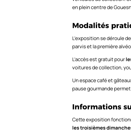
en plein centre de Gouesn
Modalités prati
L’exposition se déroule de 
parvis et la première alvé
L’accès est gratuit pour
le
voitures de collection, y
Un espace café et gâteaux 
pause gourmande permet a
Informations su
Cette exposition fonctionn
les troisièmes dimanche