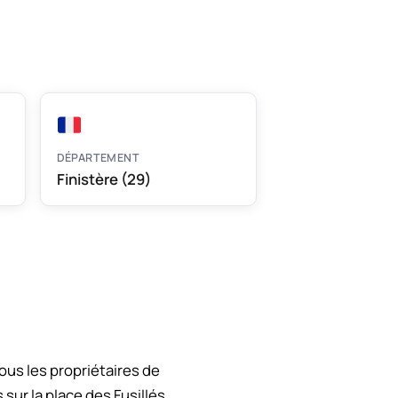
DÉPARTEMENT
Finistère (29)
us les propriétaires de
ur la place des Fusillés,