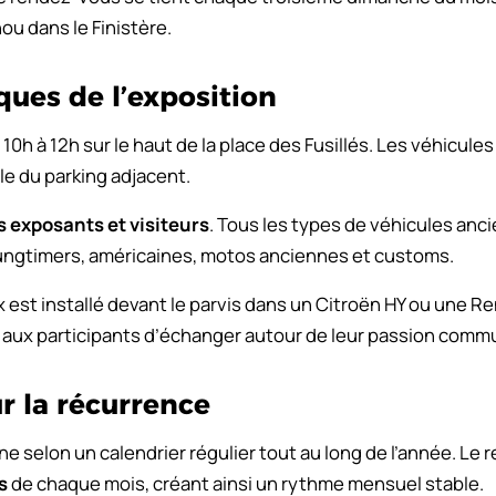
ou dans le Finistère.
ques de l’exposition
10h à 12h sur le haut de la place des Fusillés. Les véhicule
ole du parking adjacent.
s exposants et visiteurs
. Tous les types de véhicules anc
oungtimers, américaines, motos anciennes et customs.
est installé devant le parvis dans un Citroën HY ou une Re
ux participants d’échanger autour de leur passion comm
r la récurrence
e selon un calendrier régulier tout au long de l’année. Le
s
de chaque mois, créant ainsi un rythme mensuel stable.