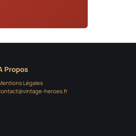
A Propos
Mentions Légales
contact@vintage-heroes.fr