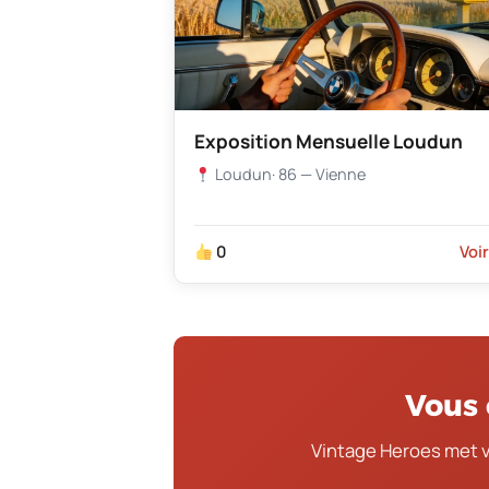
Exposition Mensuelle Loudun
Loudun
· 86 — Vienne
0
Voi
Vous 
Vintage Heroes met 