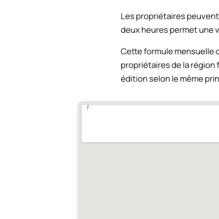
Les propriétaires peuvent 
deux heures permet une vi
Cette formule mensuelle of
propriétaires de la régio
édition selon le même prin