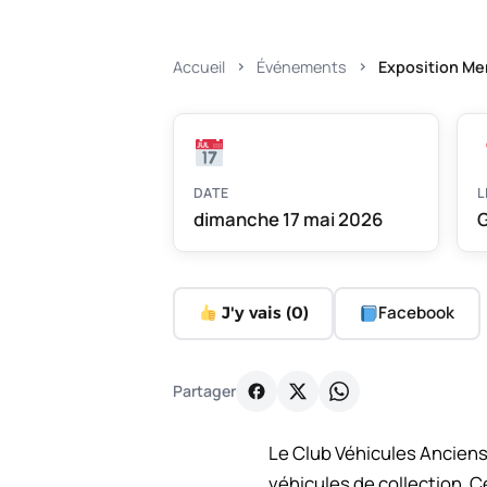
Accueil
Événements
Exposition Me
DATE
L
dimanche 17 mai 2026
G
Facebook
J'y vais (
0
)
Partager
Le Club Véhicules Anciens
véhicules de collection. C