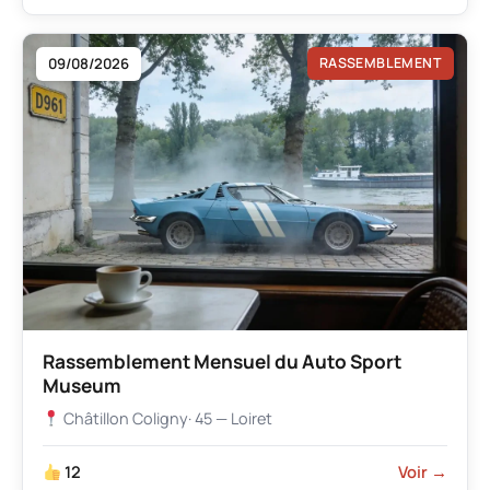
09/08/2026
RASSEMBLEMENT
Rassemblement Mensuel du Auto Sport
Museum
Châtillon Coligny
· 45 — Loiret
12
Voir →