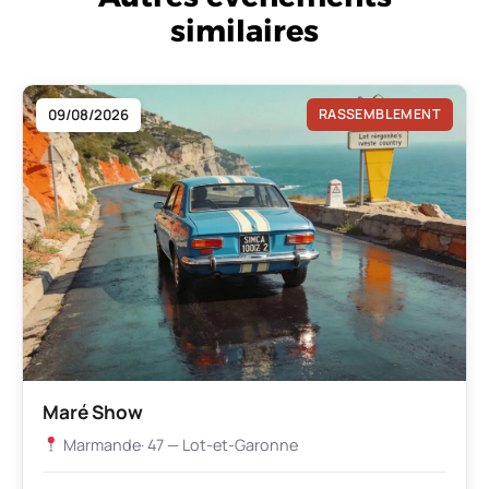
similaires
09/08/2026
RASSEMBLEMENT
Maré Show
Marmande
· 47 — Lot-et-Garonne