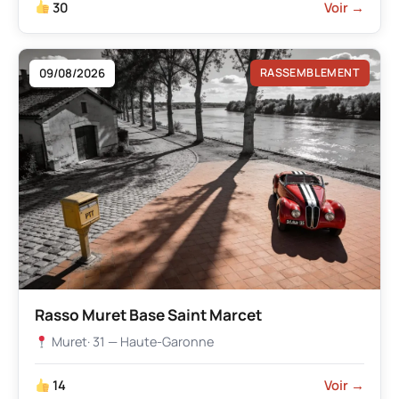
30
Voir →
09/08/2026
RASSEMBLEMENT
Rasso Muret Base Saint Marcet
Muret
· 31 — Haute-Garonne
14
Voir →