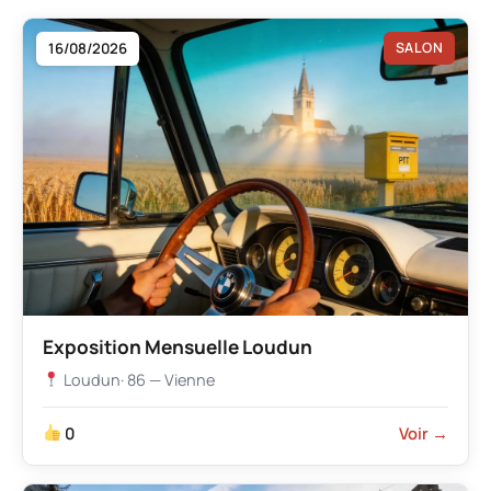
16/08/2026
SALON
Exposition Mensuelle Loudun
Loudun
· 86 — Vienne
0
Voir →