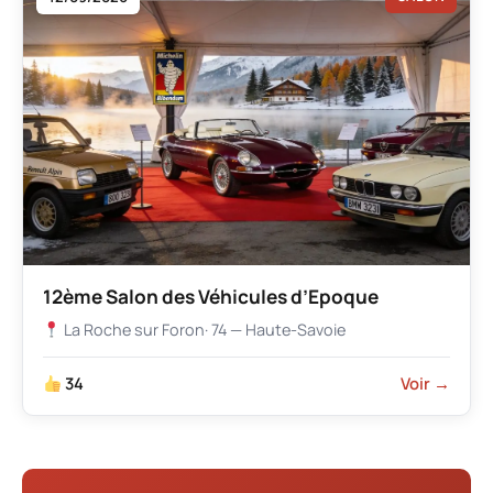
12ème Salon des Véhicules d’Epoque
La Roche sur Foron
· 74 — Haute-Savoie
34
Voir →