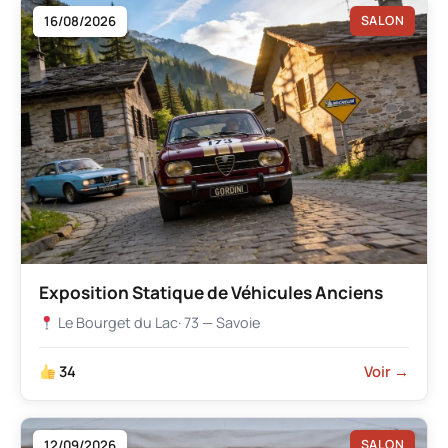
16/08/2026
SALON
Exposition Statique de Véhicules Anciens
Le Bourget du Lac
· 73 — Savoie
34
Voir →
12/09/2026
SALON