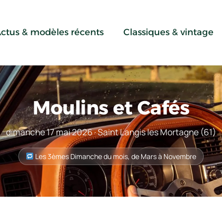
ctus & modèles récents
Classiques & vintage
Moulins et Cafés
dimanche 17 mai 2026 · Saint Langis les Mortagne (61)
Les 3èmes Dimanche du mois, de Mars à Novembre