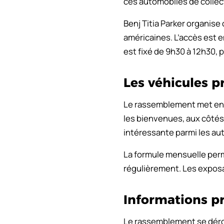
ces automobiles de collec
Benj Titia Parker organise
américaines. L’accès est 
est fixé de 9h30 à 12h30,
Les véhicules p
Le rassemblement met en a
les bienvenues, aux côté
intéressante parmi les a
La formule mensuelle perm
régulièrement. Les exposan
Informations p
Le rassemblement se dérou