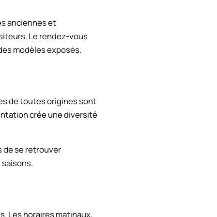
res anciennes et
isiteurs. Le rendez-vous
r des modèles exposés.
s de toutes origines sont
entation crée une diversité
 de se retrouver
 saisons.
. Les horaires matinaux,