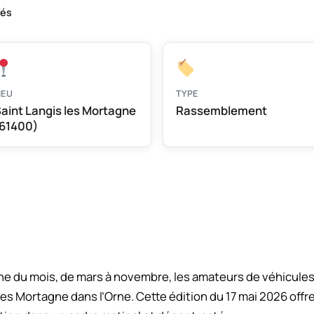
fés
IEU
TYPE
aint Langis les Mortagne
Rassemblement
61400)
 du mois, de mars à novembre, les amateurs de véhicules
les Mortagne dans l’Orne. Cette édition du 17 mai 2026 offre