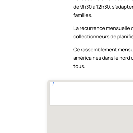
de 9h30 à 12h30, s’adapte
familles.
La récurrence mensuelle d
collectionneurs de planifie
Ce rassemblement mensuel
américaines dans le nord d
tous.