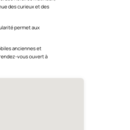
venue des curieux et des
ularité permet aux
biles anciennes et
n rendez-vous ouvert à