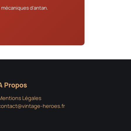
 mécaniques d'antan.
A Propos
Mentions Légales
contact@vintage-heroes.fr