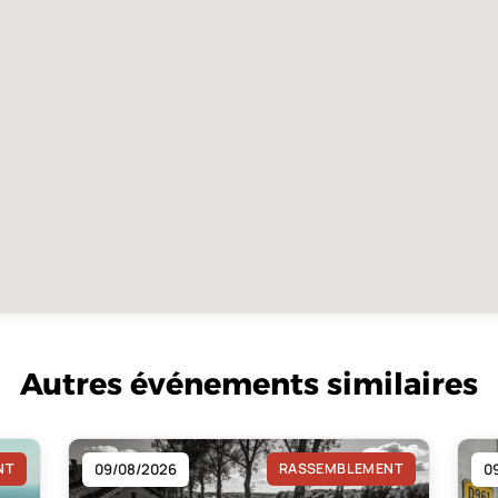
Autres événements similaires
NT
09/08/2026
RASSEMBLEMENT
0