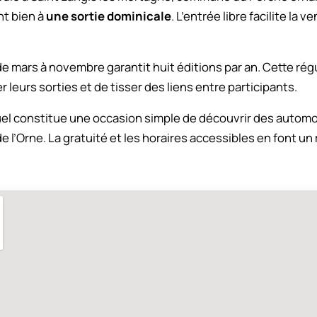
nt bien à
une sortie dominicale
. L’entrée libre facilite la 
e mars à novembre garantit huit éditions par an. Cette rég
r leurs sorties et de tisser des liens entre participants.
 constitue une occasion simple de découvrir des automo
e l’Orne. La gratuité et les horaires accessibles en font u