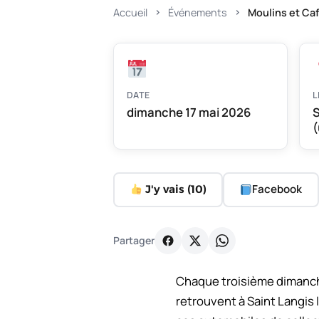
Accueil
Événements
Moulins et Ca
DATE
L
dimanche 17 mai 2026
S
(
Facebook
J'y vais (
10
)
Partager
Chaque troisième dimanche
retrouvent à Saint Langis 