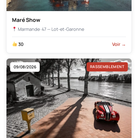
Maré Show
Marmande
· 47 — Lot-et-Garonne
30
Voir →
09/08/2026
RASSEMBLEMENT