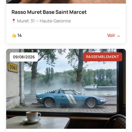
Rasso Muret Base Saint Marcet
Muret
· 31 — Haute-Garonne
14
Voir →
09/08/2026
RASSEMBLEMENT