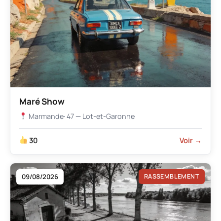
Maré Show
Marmande
· 47 — Lot-et-Garonne
30
Voir →
09/08/2026
RASSEMBLEMENT