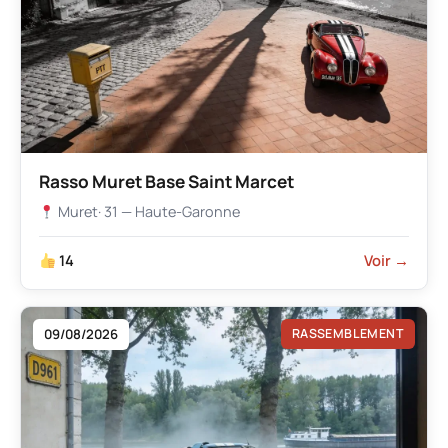
Rasso Muret Base Saint Marcet
Muret
· 31 — Haute-Garonne
14
Voir →
09/08/2026
RASSEMBLEMENT