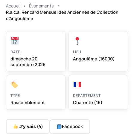
Accueil
Événements
R.a.c.a. Rencard Mensuel des Anciennes de Collection
d’Angoulême
DATE
LIEU
dimanche 20
Angoulême (16000)
septembre 2026
TYPE
DÉPARTEMENT
Rassemblement
Charente (16)
Facebook
J'y vais (
4
)