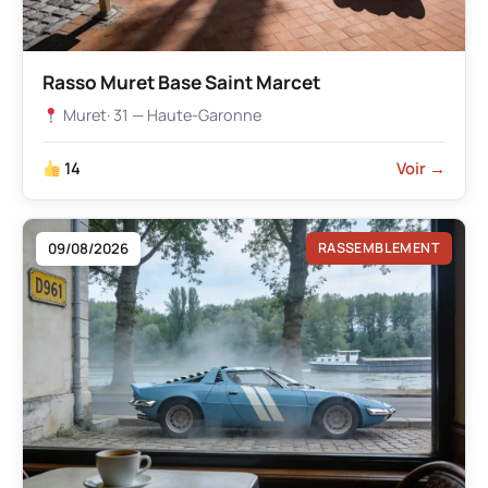
Rasso Muret Base Saint Marcet
Muret
· 31 — Haute-Garonne
14
Voir →
09/08/2026
RASSEMBLEMENT