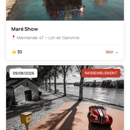
Maré Show
Marmande
· 47 — Lot-et-Garonne
30
Voir →
09/08/2026
RASSEMBLEMENT