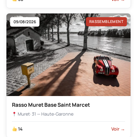
09/08/2026
RASSEMBLEMENT
Rasso Muret Base Saint Marcet
Muret
· 31 — Haute-Garonne
14
Voir →