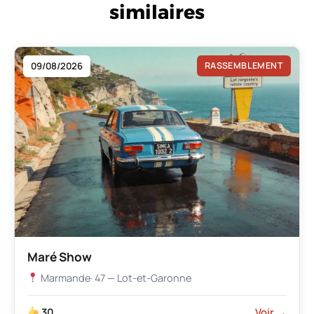
similaires
09/08/2026
RASSEMBLEMENT
Maré Show
Marmande
· 47 — Lot-et-Garonne
30
Voir →