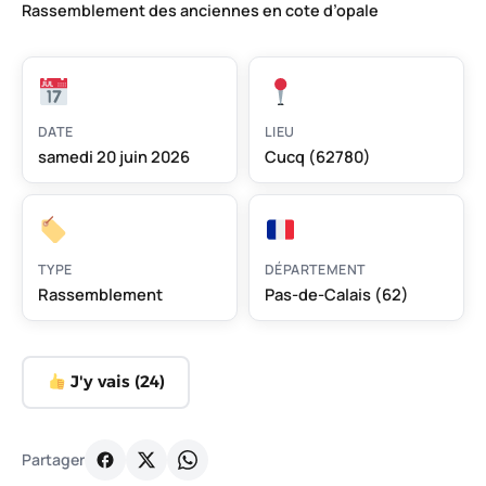
Rassemblement des anciennes en cote d’opale
DATE
LIEU
samedi 20 juin 2026
Cucq (62780)
TYPE
DÉPARTEMENT
Rassemblement
Pas-de-Calais (62)
J'y vais (
24
)
Partager