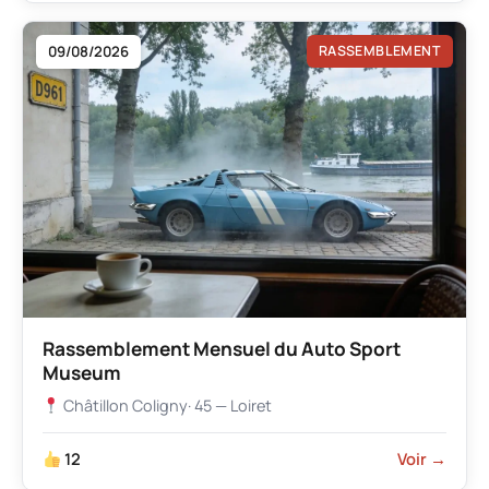
09/08/2026
RASSEMBLEMENT
Rassemblement Mensuel du Auto Sport
Museum
Châtillon Coligny
· 45 — Loiret
12
Voir →