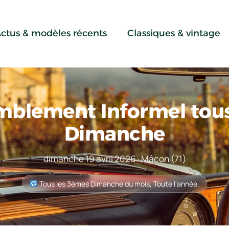
ctus & modèles récents
Classiques & vintage
blement Informel tous
Dimanche
dimanche 19 avril 2026 · Mâcon (71)
Tous les 3èmes Dimanche du mois, Toute l'année.