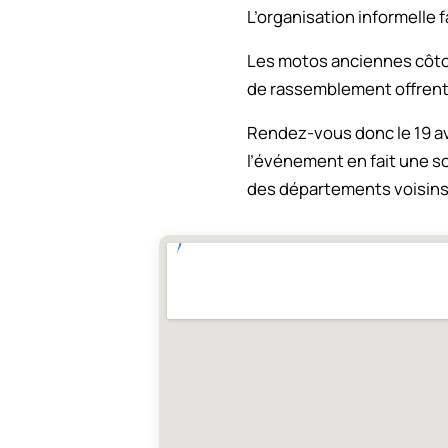
L’organisation informelle
Les motos anciennes côto
de rassemblement offren
Rendez-vous donc le 19 avr
l’événement en fait une so
des départements voisins