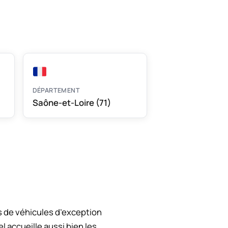
DÉPARTEMENT
Saône-et-Loire (71)
s de véhicules d’exception
 accueille aussi bien les