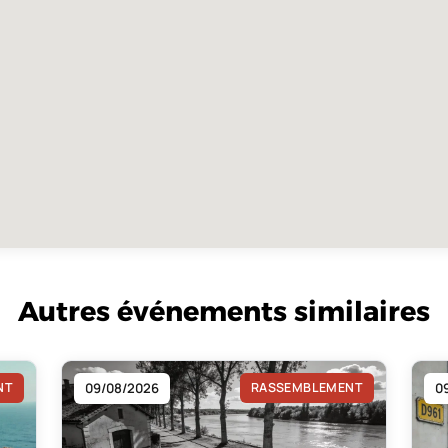
Autres événements similaires
NT
09/08/2026
RASSEMBLEMENT
0