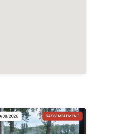
9/08/2026
RASSEMBLEMENT