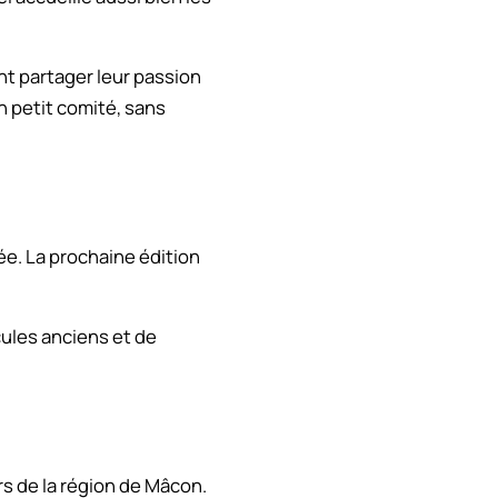
t partager leur passion
 petit comité, sans
née. La prochaine édition
cules anciens et de
s de la région de Mâcon.