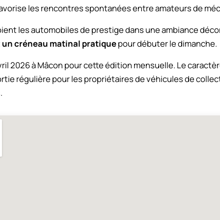
 favorise les rencontres spontanées entre amateurs de mé
ient les automobiles de prestige dans une ambiance décon
t
un créneau matinal pratique
pour débuter le dimanche.
il 2026 à Mâcon pour cette édition mensuelle. Le caractère
rtie régulière pour les propriétaires de véhicules de colle
.