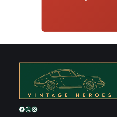
Facebook
X
Instagram