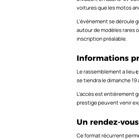
voitures que les motos anc
L’événement se déroule gr
autour de modèles rares o
inscription préalable.
Informations p
Le rassemblement a lieu
c
se tiendra le dimanche 19 a
L’accès est entièrement gr
prestige peuvent venir exp
Un rendez-vous 
Ce format récurrent perme