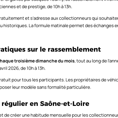
iennes et de prestige, de 10h à 13h.
atuitement et s’adresse aux collectionneurs qui souhaiten
u historiques. La formule matinale permet des échanges en
ratiques sur le rassemblement
haque troisième dimanche du mois
, tout au long de l’an
vril 2026, de 10h à 13h.
atuit pour tous les participants. Les propriétaires de véhi
oser leur modèle sans formalité particulière.
régulier en Saône-et-Loire
t de créer une habitude mensuelle pour les collectionneur