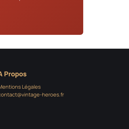
A Propos
Mentions Légales
contact@vintage-heroes.fr