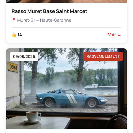
Rasso Muret Base Saint Marcet
Muret
· 31 — Haute-Garonne
14
Voir →
09/08/2026
RASSEMBLEMENT