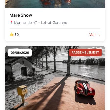
Maré Show
Marmande
· 47 — Lot-et-Garonne
30
Voir →
09/08/2026
RASSEMBLEMENT