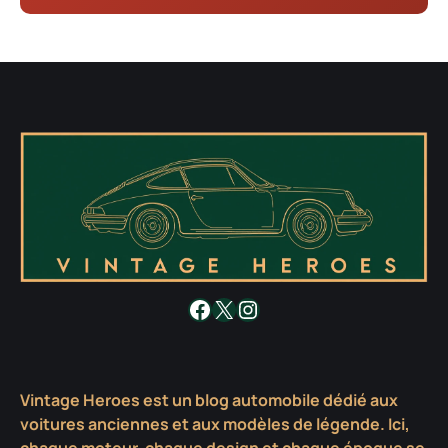
Facebook
X
Instagram
Vintage Heroes est un blog automobile dédié aux
voitures anciennes et aux modèles de légende. Ici,
chaque moteur, chaque design et chaque époque se