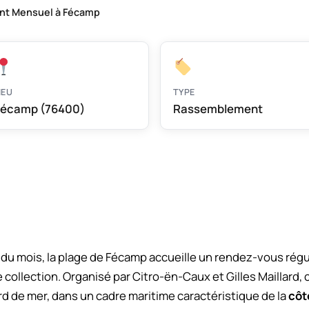
t Mensuel à Fécamp
IEU
TYPE
écamp (76400)
Rassemblement
u mois, la plage de Fécamp accueille un rendez-vous régu
 collection. Organisé par Citro-ën-Caux et Gilles Maillard
d de mer, dans un cadre maritime caractéristique de la
côt