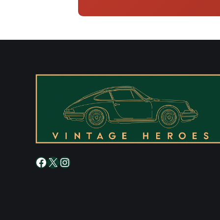
Facebook
X
Instagram