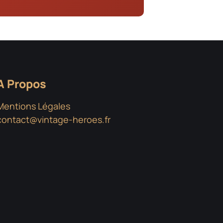
A Propos
Mentions Légales
contact@vintage-heroes.fr