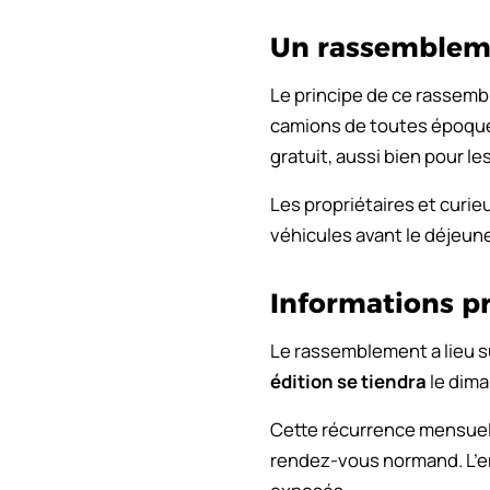
Un rassembleme
Le principe de ce rassemb
camions de toutes époques
gratuit, aussi bien pour le
Les propriétaires et curie
véhicules avant le déjeun
Informations p
Le rassemblement a lieu s
édition se tiendra
le dima
Cette récurrence mensuell
rendez-vous normand. L’em