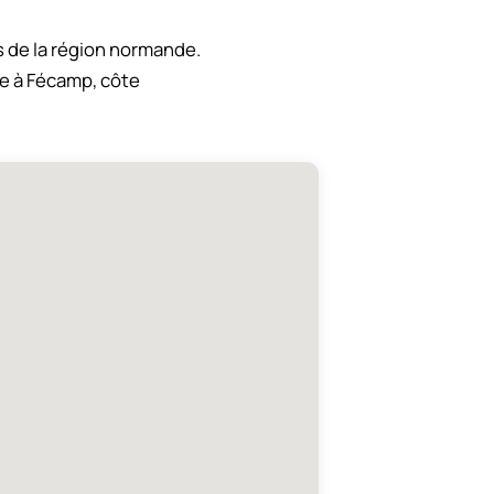
 de la région normande.
e à Fécamp, côte