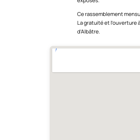
exposés.
Ce rassemblement mensuel 
La gratuité et l’ouverture 
d’Albâtre.