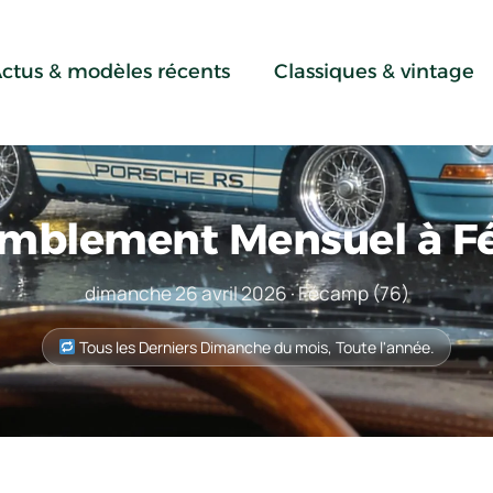
ctus & modèles récents
Classiques & vintage
mblement Mensuel à 
dimanche 26 avril 2026 · Fécamp (76)
Tous les Derniers Dimanche du mois, Toute l'année.