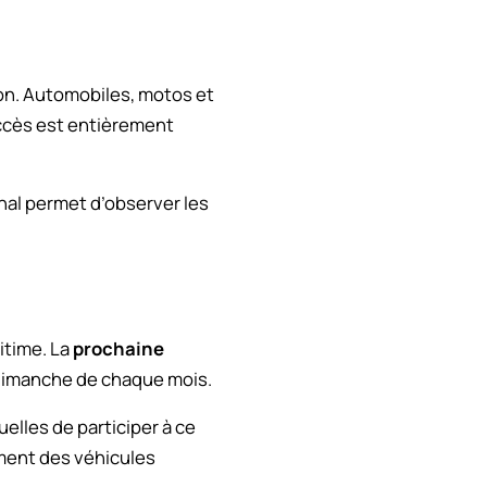
on. Automobiles, motos et
accès est entièrement
nal permet d’observer les
itime. La
prochaine
r dimanche de chaque mois.
elles de participer à ce
ement des véhicules