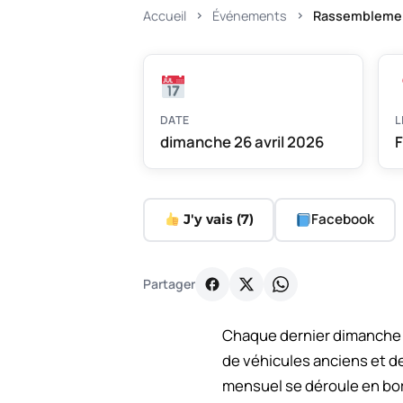
Accueil
Événements
Rassemblemen
DATE
L
dimanche 26 avril 2026
F
Facebook
J'y vais (
7
)
Partager
Chaque dernier dimanche d
de véhicules anciens et de
mensuel se déroule en bor