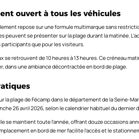
nt ouvert à tous les véhicules
lement repose sur une formule multimarque sans restricti
 peuvent se présenter sur la plage durant la matinée. L’
s participants que pour les visiteurs.
ux se retrouvent de 10 heures à 13 heures. Ce créneau mati
er, dans une ambiance décontractée en bord de plage.
ratiques
ur la plage de Fécamp dans le département de la Seine-Mar
nche 26 avril 2026, selon le calendrier habituel du dernie
e se maintient toute l’année, offrant douze occasions annu
placement en bord de mer facilite l’accès et le stationn