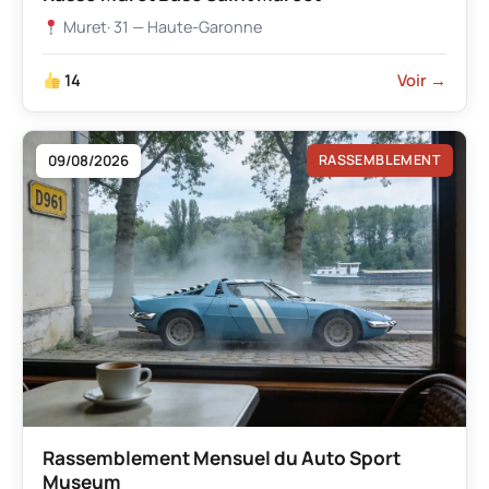
Muret
· 31 — Haute-Garonne
14
Voir →
09/08/2026
RASSEMBLEMENT
Rassemblement Mensuel du Auto Sport
Museum