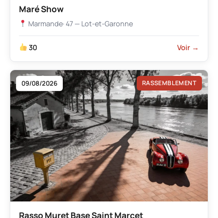
Maré Show
Marmande
· 47 — Lot-et-Garonne
30
Voir →
09/08/2026
RASSEMBLEMENT
Rasso Muret Base Saint Marcet