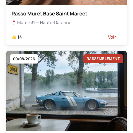
Rasso Muret Base Saint Marcet
Muret
· 31 — Haute-Garonne
14
Voir →
09/08/2026
RASSEMBLEMENT