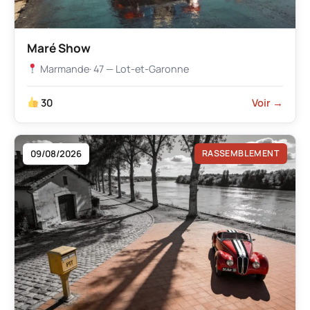
Maré Show
Marmande
· 47 — Lot-et-Garonne
30
Voir →
09/08/2026
RASSEMBLEMENT