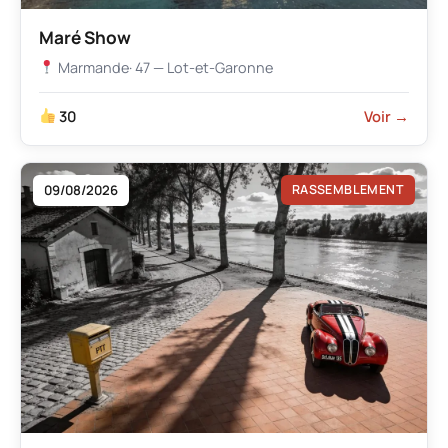
Maré Show
Marmande
· 47 — Lot-et-Garonne
30
Voir →
09/08/2026
RASSEMBLEMENT