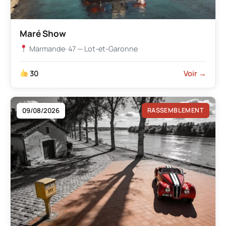
Maré Show
Marmande
· 47 — Lot-et-Garonne
30
Voir →
09/08/2026
RASSEMBLEMENT