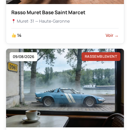
Rasso Muret Base Saint Marcet
Muret
· 31 — Haute-Garonne
14
Voir →
09/08/2026
RASSEMBLEMENT