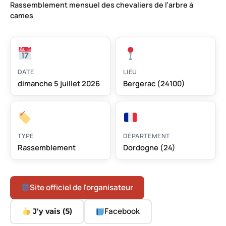
Rassemblement mensuel des chevaliers de l’arbre à
cames
DATE
LIEU
dimanche 5 juillet 2026
Bergerac (24100)
TYPE
DÉPARTEMENT
Rassemblement
Dordogne (24)
Site officiel de l'organisateur
Facebook
J'y vais (
5
)