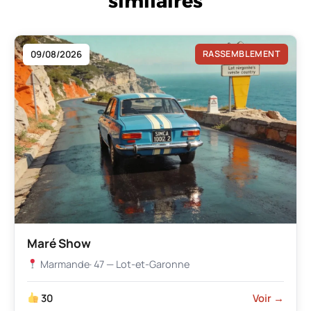
similaires
09/08/2026
RASSEMBLEMENT
Maré Show
Marmande
· 47 — Lot-et-Garonne
30
Voir →