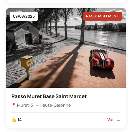
09/08/2026
RASSEMBLEMENT
Rasso Muret Base Saint Marcet
Muret
· 31 — Haute-Garonne
14
Voir →