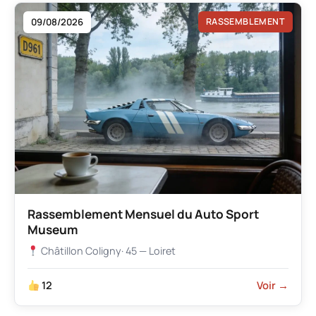
09/08/2026
RASSEMBLEMENT
Rassemblement Mensuel du Auto Sport
Museum
Châtillon Coligny
· 45 — Loiret
12
Voir →