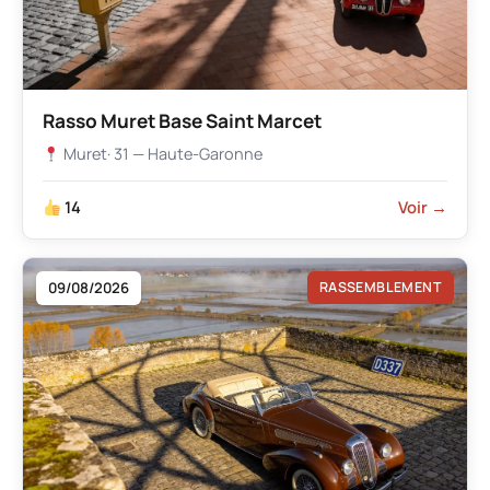
Rasso Muret Base Saint Marcet
Muret
· 31 — Haute-Garonne
14
Voir →
09/08/2026
RASSEMBLEMENT