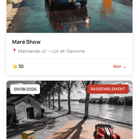
Maré Show
Marmande
· 47 — Lot-et-Garonne
30
Voir →
09/08/2026
RASSEMBLEMENT