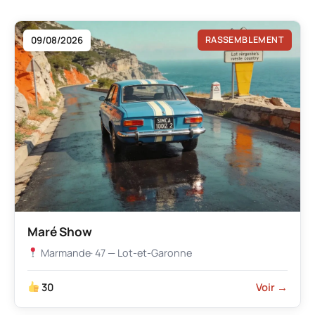
09/08/2026
RASSEMBLEMENT
Maré Show
Marmande
· 47 — Lot-et-Garonne
30
Voir →