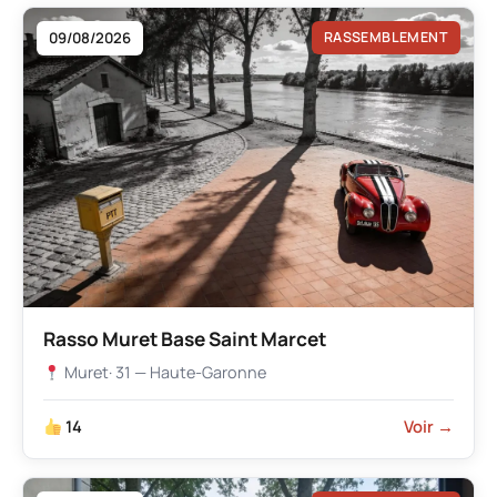
09/08/2026
RASSEMBLEMENT
Rasso Muret Base Saint Marcet
Muret
· 31 — Haute-Garonne
14
Voir →