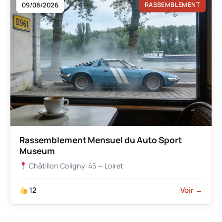
09/08/2026
RASSEMBLEMENT
Rassemblement Mensuel du Auto Sport
Museum
Châtillon Coligny
· 45 — Loiret
12
Voir →