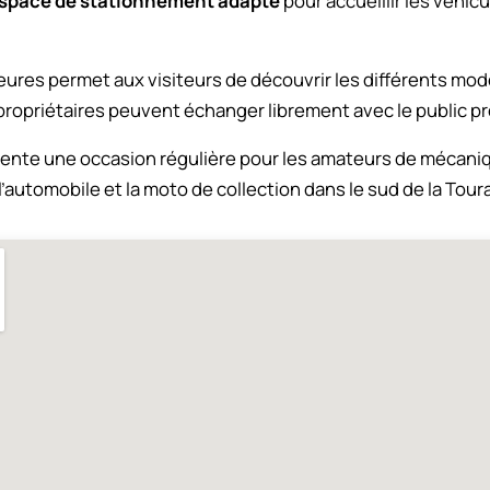
space de stationnement adapté
pour accueillir les véhic
heures permet aux visiteurs de découvrir les différents m
propriétaires peuvent échanger librement avec le public pr
ente une occasion régulière pour les amateurs de mécani
’automobile et la moto de collection dans le sud de la Tour