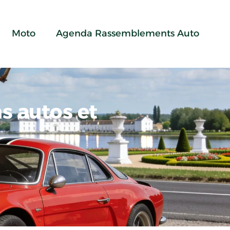
Moto
Agenda Rassemblements Auto
s autos et