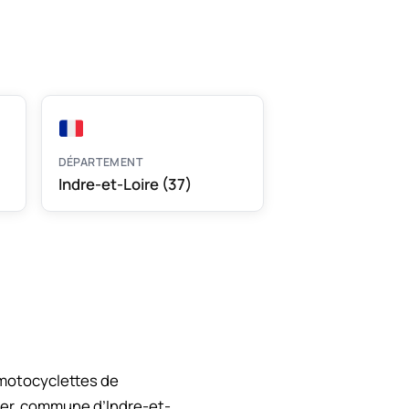
DÉPARTEMENT
Indre-et-Loire (37)
 motocyclettes de
her, commune d’Indre-et-