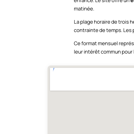
enfance. Le site offre un
e
matinée.
La plage horaire de trois 
contrainte de temps. Les 
Ce format mensuel représ
leur intérêt commun pour l