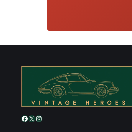
Facebook
X
Instagram