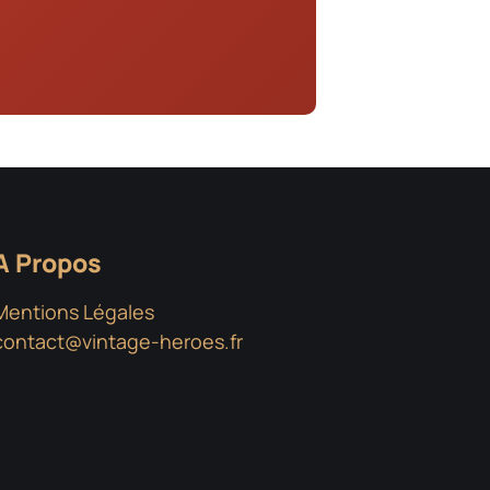
A Propos
Mentions Légales
contact@vintage-heroes.fr