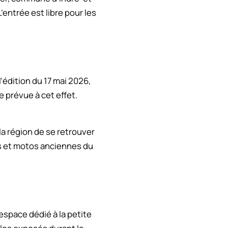
’entrée est libre pour les
’édition du 17 mai 2026,
e prévue à cet effet.
la région de se retrouver
es et motos anciennes du
espace dédié à la petite