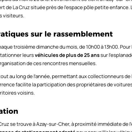
rt de La Cruz située près de l’espace pôle petite enfance. L
 visiteurs.
ratiques sur le rassemblement
aque troisième dimanche du mois, de 10h00 à 13h00. Pour l
stationner leurs
véhicules de plus de 25 ans
sur l’esplanad
organisation de ces rencontres mensuelles.
out au long de l’année, permettant aux collectionneurs de 
rence facilite la participation des propriétaires de voitur
itoires voisins.
ation
ruz se trouve à Azay-sur-Cher, à proximité immédiate de l’