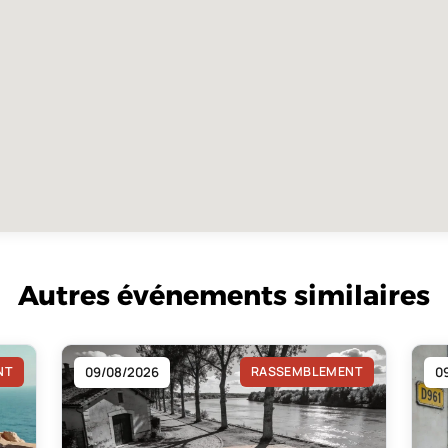
Autres événements similaires
NT
09/08/2026
RASSEMBLEMENT
0