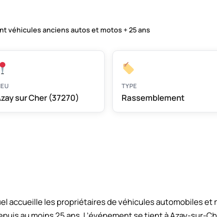
 véhicules anciens autos et motos + 25 ans
IEU
TYPE
zay sur Cher (37270)
Rassemblement
accueille les propriétaires de véhicules automobiles et
depuis au moins 25 ans. L’événement se tient à Azay-sur-C