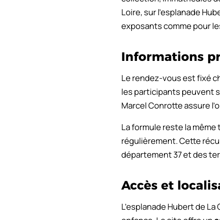
Loire, sur l’esplanade Hube
exposants comme pour les
Informations p
Le rendez-vous est fixé ch
les participants peuvent 
Marcel Conrotte assure l’
La formule reste la même t
régulièrement. Cette récur
département 37 et des terr
Accès et localis
L’esplanade Hubert de La C