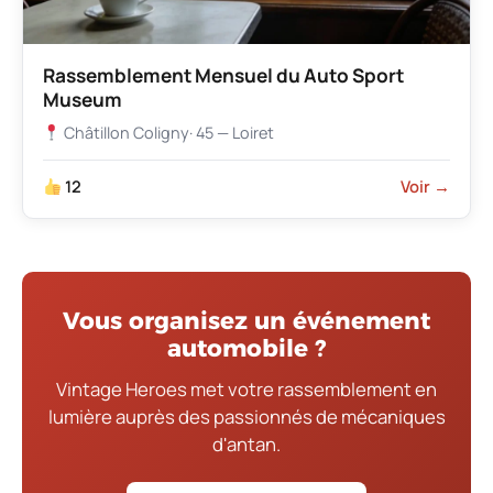
Rassemblement Mensuel du Auto Sport
Museum
Châtillon Coligny
· 45 — Loiret
12
Voir →
Vous organisez un événement
automobile ?
Vintage Heroes met votre rassemblement en
lumière auprès des passionnés de mécaniques
d'antan.