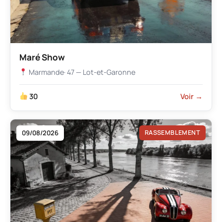
Maré Show
Marmande
· 47 — Lot-et-Garonne
30
Voir →
09/08/2026
RASSEMBLEMENT