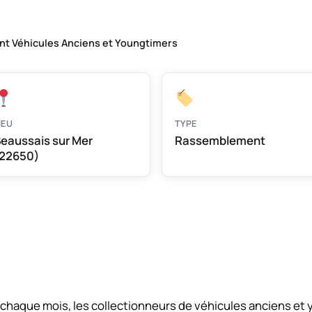
t Véhicules Anciens et Youngtimers
IEU
TYPE
eaussais sur Mer
Rassemblement
22650)
chaque mois, les collectionneurs de véhicules anciens et