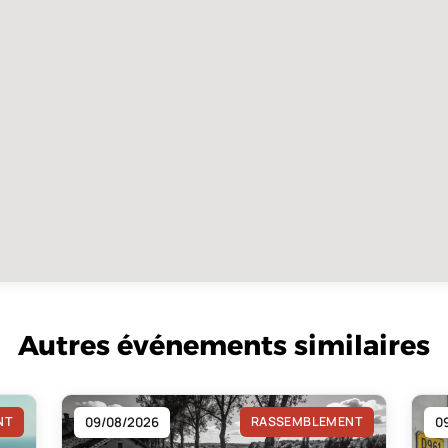
Autres événements similaires
NT
09/08/2026
RASSEMBLEMENT
0