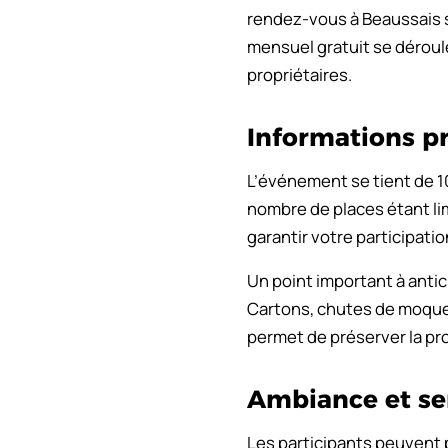
rendez-vous à Beaussais 
mensuel gratuit se déroul
propriétaires.
Informations pr
L’événement se tient de 10
nombre de places étant lim
garantir votre participatio
Un point important à antic
Cartons, chutes de moquet
permet de préserver la pro
Ambiance et ser
Les participants peuvent 