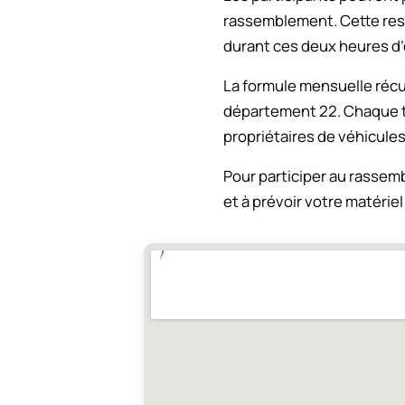
rassemblement. Cette res
durant ces deux heures d’
La formule mensuelle réc
département 22. Chaque tr
propriétaires de véhicule
Pour participer au rassem
et à prévoir votre matérie