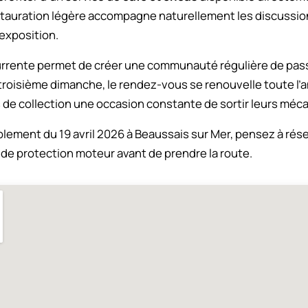
tauration légère accompagne naturellement les discussio
exposition.
urrente permet de créer une communauté régulière de pas
oisième dimanche, le rendez-vous se renouvelle toute l’a
s de collection une occasion constante de sortir leurs méc
blement du 19 avril 2026 à Beaussais sur Mer, pensez à rés
l de protection moteur avant de prendre la route.