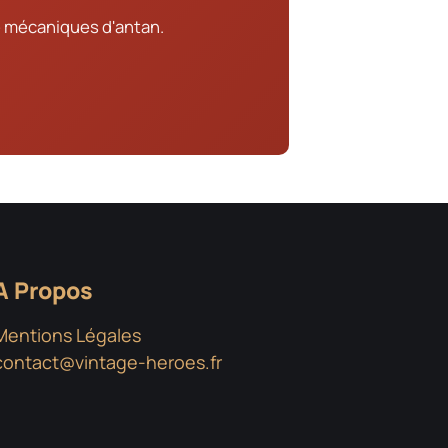
 mécaniques d'antan.
A Propos
Mentions Légales
contact@vintage-heroes.fr