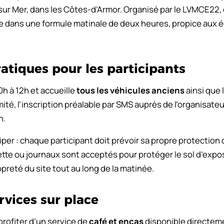
sur Mer, dans les Côtes-d’Armor. Organisé par le LVMCE22
e dans une formule matinale de deux heures, propice aux 
atiques pour les participants
h à 12h et accueille
tous les véhicules anciens
ainsi que 
ité, l’inscription préalable par SMS auprès de l’organisate
n.
iper : chaque participant doit prévoir sa propre protection 
te ou journaux sont acceptés pour protéger le sol d’expo
preté du site tout au long de la matinée.
vices sur place
profiter d’un service de
café et encas
disponible directemen