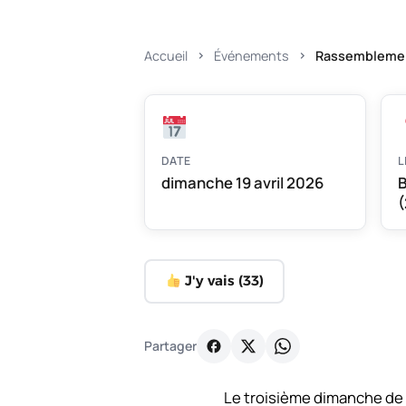
Accueil
Événements
Rassemblemen
DATE
L
dimanche 19 avril 2026
B
(
J'y vais (
33
)
Partager
Le troisième dimanche de 