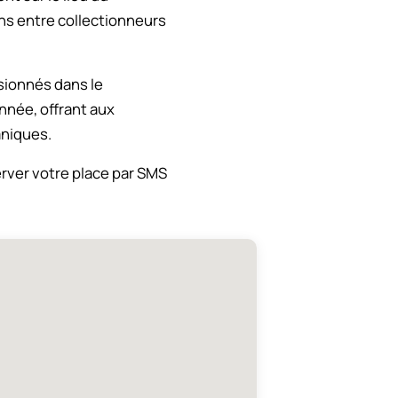
ns entre collectionneurs
sionnés dans le
nnée, offrant aux
aniques.
erver votre place par SMS