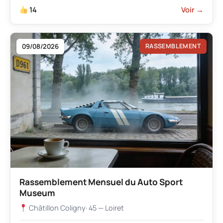
14
Voir →
09/08/2026
RASSEMBLEMENT
Rassemblement Mensuel du Auto Sport
Museum
Châtillon Coligny
· 45 — Loiret