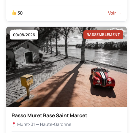
30
Voir →
09/08/2026
RASSEMBLEMENT
Rasso Muret Base Saint Marcet
Muret
· 31 — Haute-Garonne