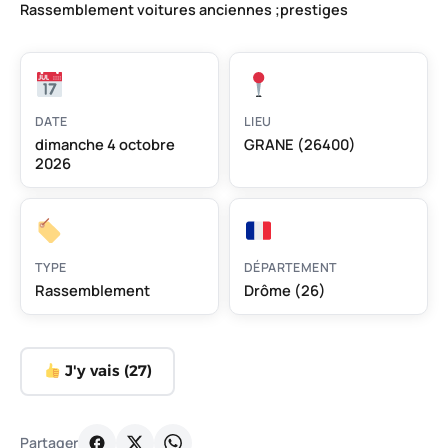
Rassemblement voitures anciennes ;prestiges
DATE
LIEU
dimanche 4 octobre
GRANE (26400)
2026
TYPE
DÉPARTEMENT
Rassemblement
Drôme (26)
J'y vais (
27
)
Partager