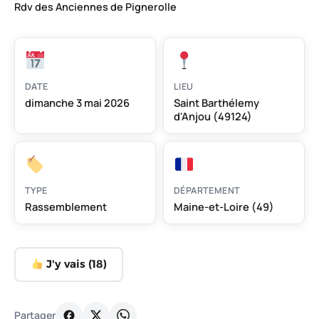
Rdv des Anciennes de Pignerolle
DATE
LIEU
dimanche 3 mai 2026
Saint Barthélemy
d'Anjou (49124)
TYPE
DÉPARTEMENT
Rassemblement
Maine-et-Loire (49)
J'y vais (
18
)
Partager