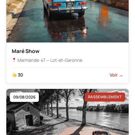
Maré Show
Marmande
· 47 — Lot-et-Garonne
30
Voir →
09/08/2026
RASSEMBLEMENT