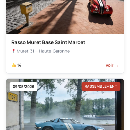
Rasso Muret Base Saint Marcet
Muret
· 31 — Haute-Garonne
14
Voir →
09/08/2026
RASSEMBLEMENT