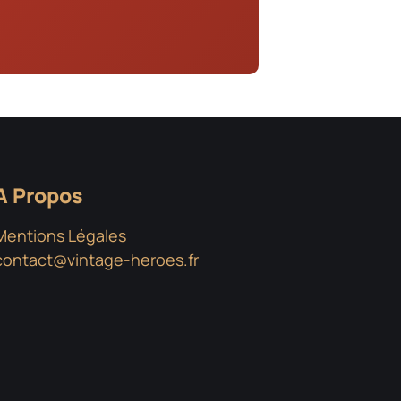
A Propos
Mentions Légales
contact@vintage-heroes.fr