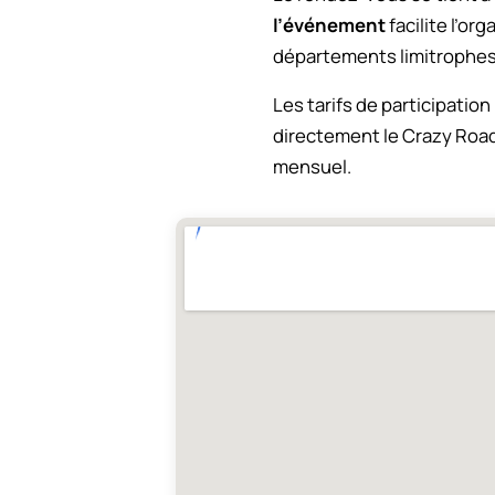
l’événement
facilite l’or
départements limitrophes
Les tarifs de participatio
directement le Crazy Road
mensuel.