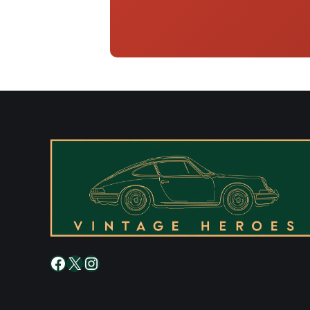
Facebook
X
Instagram