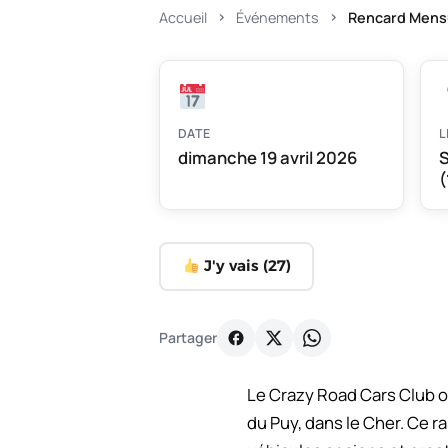
Accueil
Événements
Rencard Mens
DATE
L
dimanche 19 avril 2026
S
(
J'y vais (
27
)
Partager
Le Crazy Road Cars Club o
du Puy, dans le Cher. Ce 