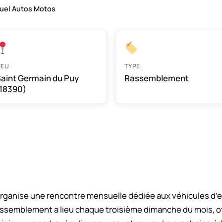
uel Autos Motos
IEU
TYPE
aint Germain du Puy
Rassemblement
18390)
rganise une rencontre mensuelle dédiée aux véhicules d’e
rassemblement a lieu chaque troisième dimanche du mois, of