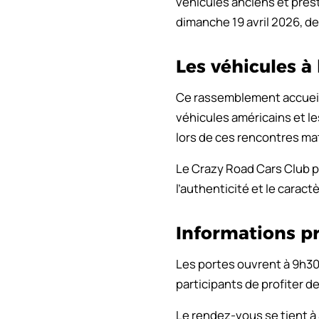
véhicules anciens et prest
dimanche 19 avril 2026, de
Les véhicules à
Ce rassemblement accuei
véhicules américains et l
lors de ces rencontres ma
Le Crazy Road Cars Club p
l’authenticité et le carac
Informations p
Les portes ouvrent à 9h30
participants de profiter d
Le rendez-vous se tient à