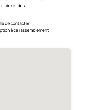
e Loire et des
illé de contacter
ription à ce rassemblement