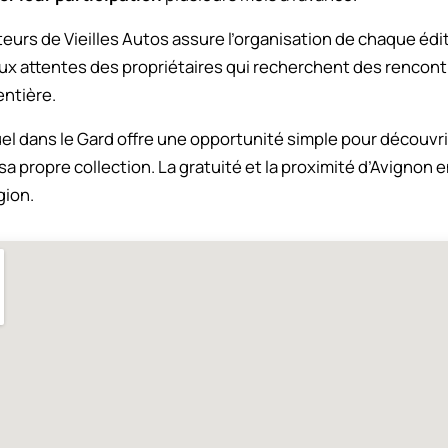
eurs de Vieilles Autos assure l’organisation de chaque édi
ux attentes des propriétaires qui recherchent des rencont
ntière.
 dans le Gard offre une opportunité simple pour découvri
a propre collection. La gratuité et la proximité d’Avignon 
gion.