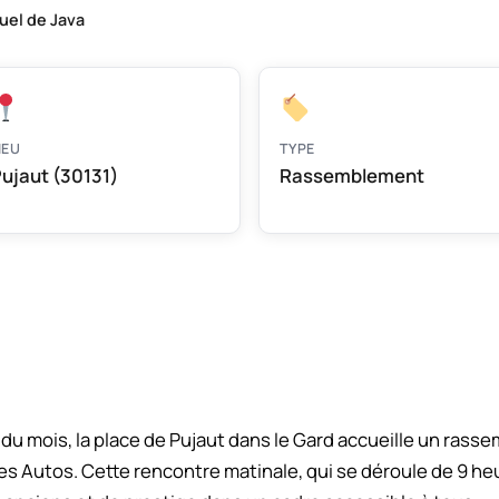
el de Java
IEU
TYPE
ujaut (30131)
Rassemblement
u mois, la place de Pujaut dans le Gard accueille un rass
s Autos. Cette rencontre matinale, qui se déroule de 9 heur