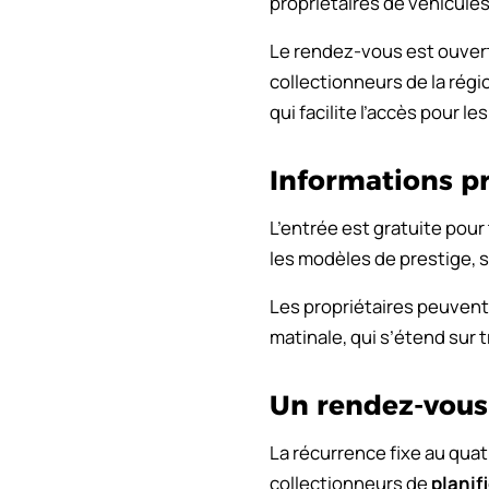
propriétaires de véhicules
Le rendez-vous est ouver
collectionneurs de la rég
qui facilite l’accès pour 
Informations p
L’entrée est gratuite pour
les modèles de prestige, s
Les propriétaires peuvent 
matinale, qui s’étend sur 
Un rendez-vous
La récurrence fixe au quat
collectionneurs de
planif