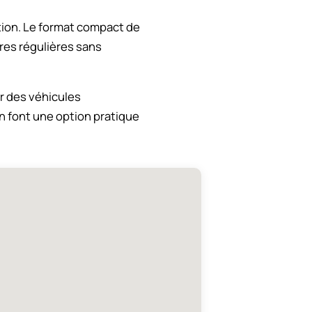
tion. Le format compact de
res régulières sans
r des véhicules
en font une option pratique