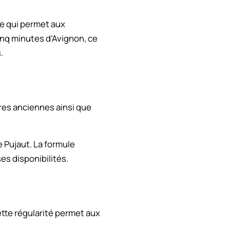
ée qui permet aux
inq minutes d’Avignon, ce
.
ures anciennes ainsi que
 Pujaut. La formule
es disponibilités.
ette régularité permet aux