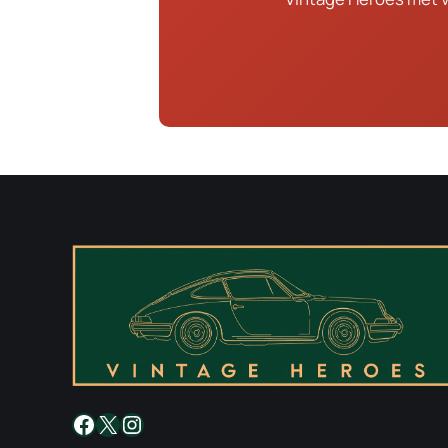
Facebook
X
Instagram