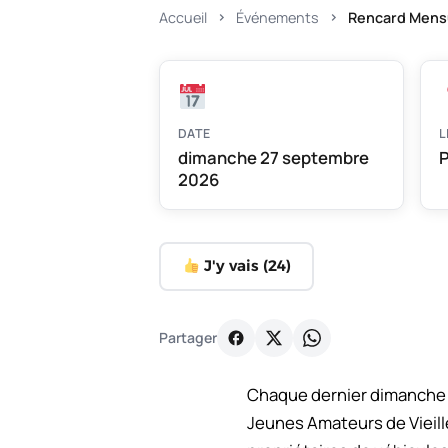
Accueil
Événements
Rencard Mensu
DATE
L
dimanche 27 septembre
P
2026
J'y vais (
24
)
Partager
Chaque dernier dimanche d
Jeunes Amateurs de Vieille