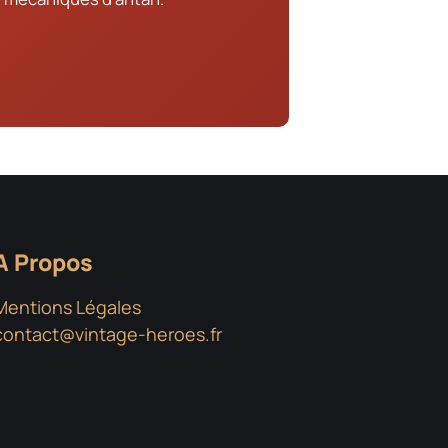
A Propos
Mentions Légales
contact@vintage-heroes.fr