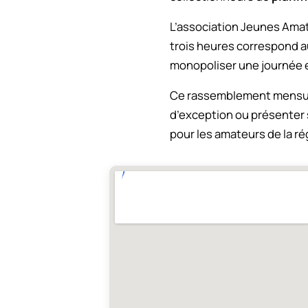
L’association Jeunes Amat
trois heures correspond a
monopoliser une journée e
Ce rassemblement mensuel
d’exception ou présenter s
pour les amateurs de la ré