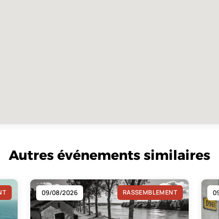
Autres événements similaires
NT
09/08/2026
RASSEMBLEMENT
0