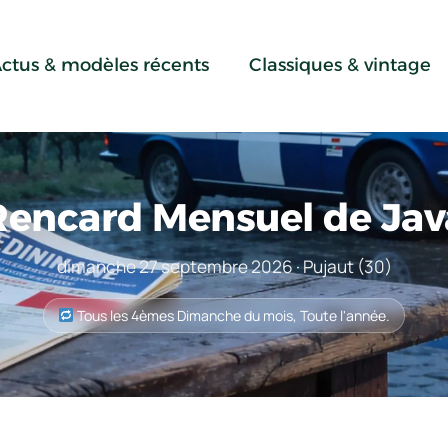
ctus & modèles récents
Classiques & vintage
Rencard Mensuel de Jav
dimanche 27 septembre 2026 · Pujaut (30)
Tous les 4èmes Dimanche du mois, Toute l'année.