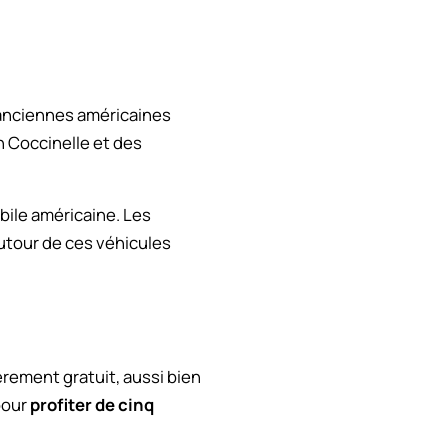
 anciennes américaines
 Coccinelle et des
bile américaine. Les
utour de ces véhicules
èrement gratuit, aussi bien
pour
profiter de cinq