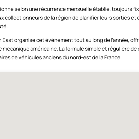
ionne selon une récurrence mensuelle établie, toujours f
x collectionneurs de la région de planifier leurs sorties et
uté.
 East organise cet événement tout au long de l’année, offr
 mécanique américaine. La formule simple et régulière de c
aires de véhicules anciens du nord-est de la France.