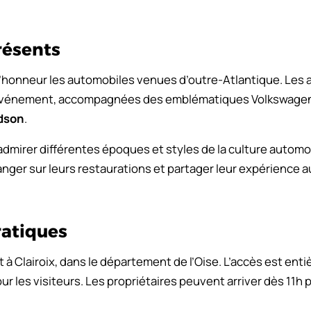
résents
’honneur les automobiles venues d’outre-Atlantique. Les
’événement, accompagnées des emblématiques Volkswagen
idson
.
admirer différentes époques et styles de la culture automo
nger sur leurs restaurations et partager leur expérience a
ratiques
à Clairoix, dans le département de l’Oise. L’accès est enti
r les visiteurs. Les propriétaires peuvent arriver dès 11h 