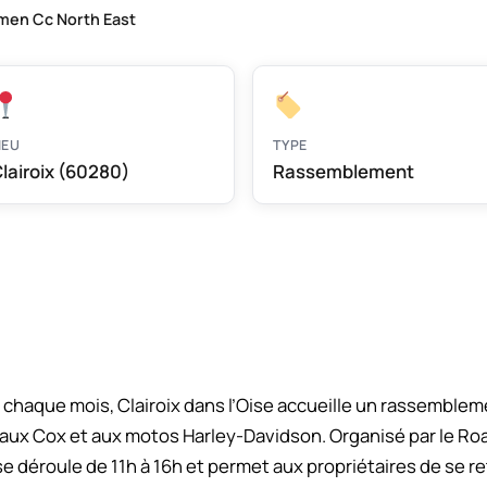
men Cc North East
IEU
TYPE
lairoix (60280)
Rassemblement
haque mois, Clairoix dans l’Oise accueille un rassemble
 aux Cox et aux motos Harley-Davidson. Organisé par le Ro
 déroule de 11h à 16h et permet aux propriétaires de se re