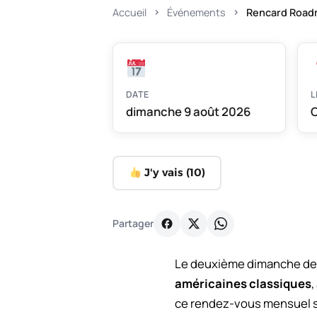
Accueil
Événements
Rencard Road
DATE
L
dimanche 9 août 2026
C
J'y vais (
10
)
Partager
Le deuxième dimanche de c
américaines classiques
,
ce rendez-vous mensuel se