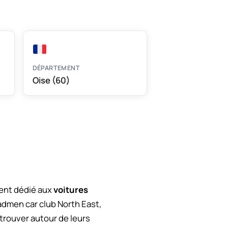
DÉPARTEMENT
Oise (60)
ment dédié aux
voitures
admen car club North East,
trouver autour de leurs