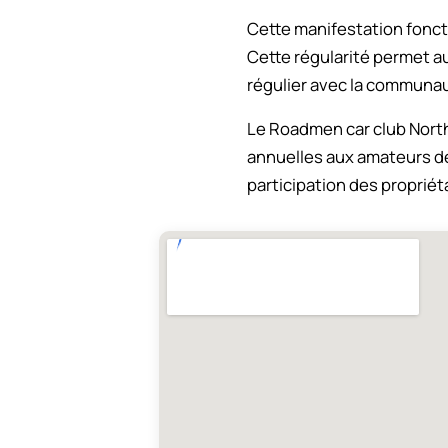
Cette manifestation fonct
Cette régularité permet au
régulier avec la communa
Le Roadmen car club North
annuelles aux amateurs de
participation des propriét