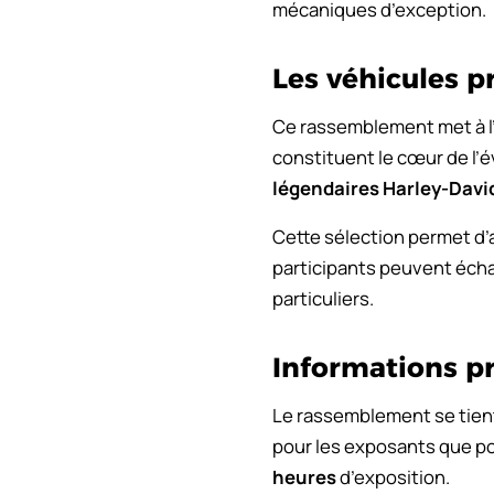
mécaniques d’exception.
Les véhicules p
Ce rassemblement met à l
constituent le cœur de l
légendaires Harley-Dav
Cette sélection permet d’
participants peuvent écha
particuliers.
Informations p
Le rassemblement se tient 
pour les exposants que pou
heures
d’exposition.