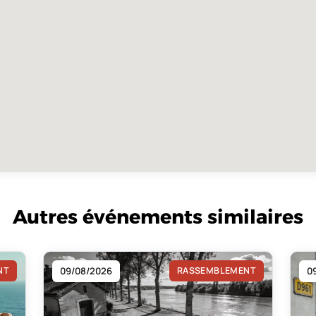
Autres événements similaires
NT
09/08/2026
RASSEMBLEMENT
0