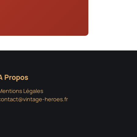
A Propos
Mentions Légales
contact@vintage-heroes.fr