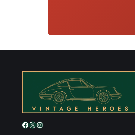
Facebook
X
Instagram