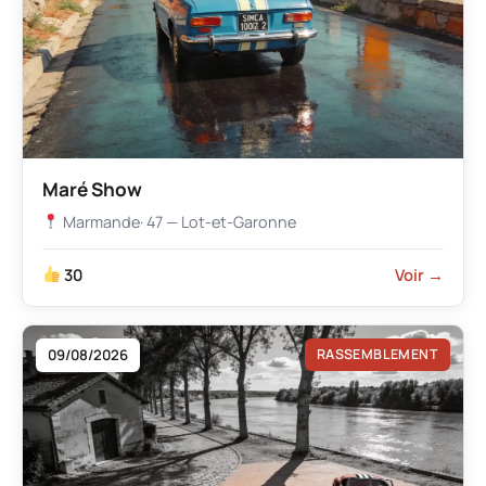
Maré Show
Marmande
· 47 — Lot-et-Garonne
30
Voir →
09/08/2026
RASSEMBLEMENT