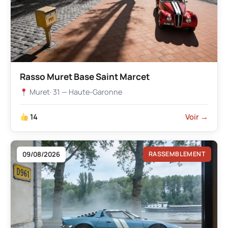
Rasso Muret Base Saint Marcet
Muret
· 31 — Haute-Garonne
14
Voir →
09/08/2026
RASSEMBLEMENT