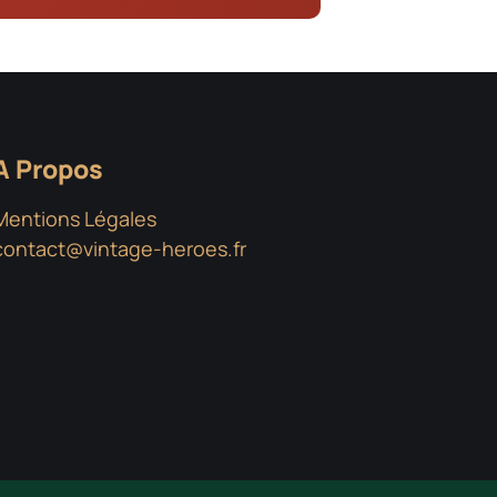
A Propos
Mentions Légales
contact@vintage-heroes.fr