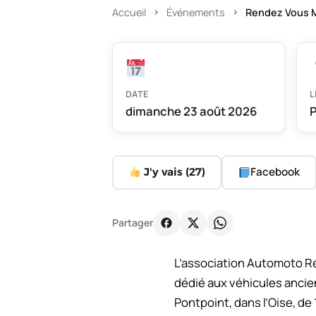
Accueil
Événements
Rendez Vous M
DATE
L
dimanche 23 août 2026
P
Facebook
J'y vais (
27
)
Partager
L’association Automoto R
dédié aux véhicules ancien
Pontpoint, dans l’Oise, de 