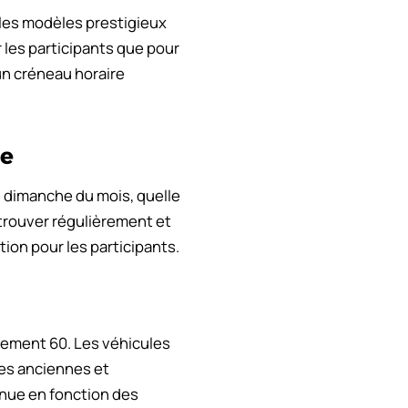
 les modèles prestigieux
r les participants que pour
un créneau horaire
ée
 dimanche du mois, quelle
etrouver régulièrement et
tion pour les participants.
ement 60. Les véhicules
ies anciennes et
enue en fonction des