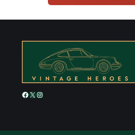
Facebook
X
Instagram