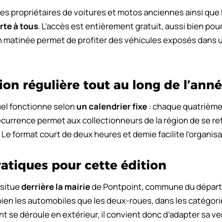
les propriétaires de voitures et motos anciennes ainsi que
rte à tous
. L’accès est entièrement gratuit, aussi bien pou
 en matinée permet de profiter des véhicules exposés dans 
on régulière tout au long de l’ann
l fonctionne selon
un calendrier fixe
: chaque quatrième
récurrence permet aux collectionneurs de la région de se r
Le format court de deux heures et demie facilite l’organisa
atiques pour cette édition
 situe
derrière la mairie
de Pontpoint, commune du départ
ien les automobiles que les deux-roues, dans les catégor
t se déroule en extérieur, il convient donc d’adapter sa v