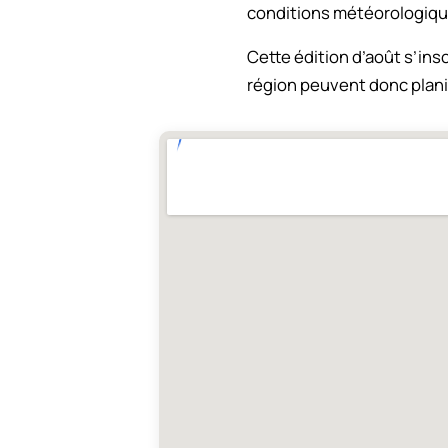
conditions météorologique
Cette édition d’août s’insc
région peuvent donc planifi