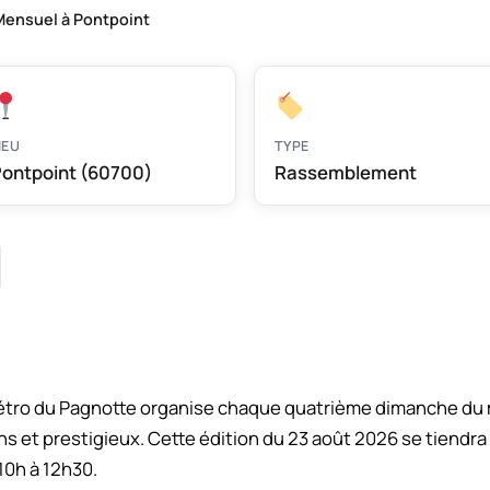
ensuel à Pontpoint
IEU
TYPE
ontpoint (60700)
Rassemblement
étro du Pagnotte organise chaque quatrième dimanche du
s et prestigieux. Cette édition du 23 août 2026 se tiendra 
10h à 12h30.