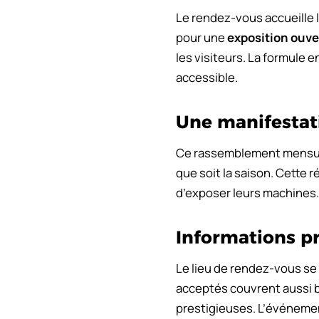
Le rendez-vous accueille 
pour une
exposition ouve
les visiteurs. La formule
accessible.
Une manifestati
Ce rassemblement mensue
que soit la saison. Cette 
d’exposer leurs machines. 
Informations pr
Le lieu de rendez-vous se
acceptés couvrent aussi b
prestigieuses. L’événemen