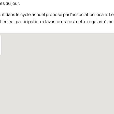
s du jour.
rit dans le cycle annuel proposé par l’association locale. L
er leur participation à l’avance grâce à cette régularité me