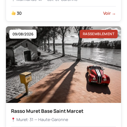
30
Voir →
09/08/2026
RASSEMBLEMENT
Rasso Muret Base Saint Marcet
Muret
· 31 — Haute-Garonne