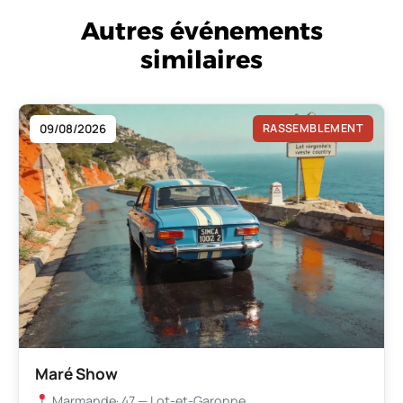
Autres événements
similaires
09/08/2026
RASSEMBLEMENT
Maré Show
Marmande
· 47 — Lot-et-Garonne