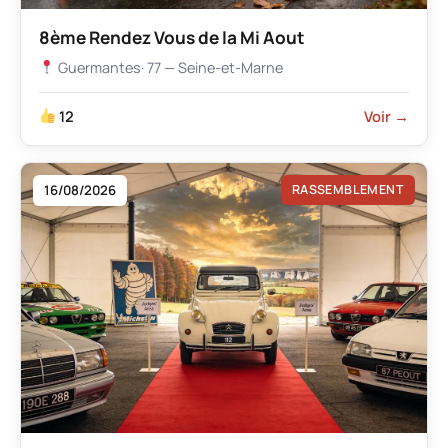
8ème Rendez Vous de la Mi Aout
Guermantes
· 77 — Seine-et-Marne
12
Voir →
16/08/2026
RASSEMBLEMENT