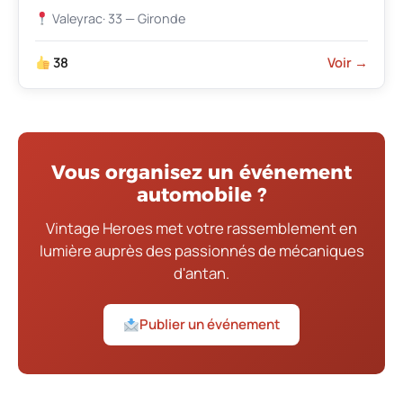
Valeyrac
· 33 — Gironde
38
Voir →
Vous organisez un événement
automobile ?
Vintage Heroes met votre rassemblement en
lumière auprès des passionnés de mécaniques
d'antan.
Publier un événement