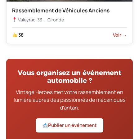
Rassemblement de Véhicules Anciens
Valeyrac
· 33 — Gironde
38
Voir →
Vous organisez un événement
automobile ?
Vintage Heroes met votre rassemblement en
lumière auprès des passionnés de mécaniques
d'antan.
Publier un événement