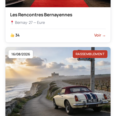
Les Rencontres Bernayennes
Bernay
· 27 — Eure
34
Voir →
16/08/2026
RASSEMBLEMENT