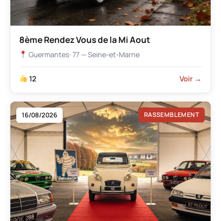
8ème Rendez Vous de la Mi Aout
Guermantes
· 77 — Seine-et-Marne
12
Voir →
16/08/2026
RASSEMBLEMENT