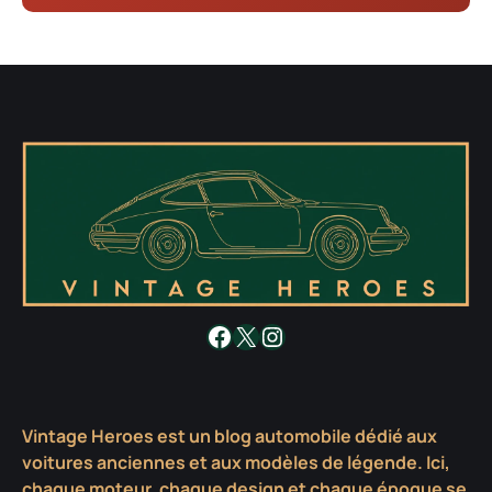
Facebook
X
Instagram
Vintage Heroes est un blog automobile dédié aux
voitures anciennes et aux modèles de légende. Ici,
chaque moteur, chaque design et chaque époque se