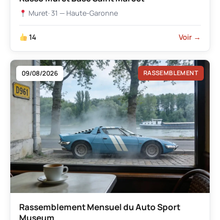
Muret
· 31 — Haute-Garonne
14
Voir →
09/08/2026
RASSEMBLEMENT
Rassemblement Mensuel du Auto Sport
Museum