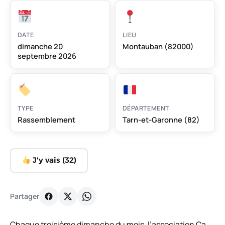
DATE
LIEU
dimanche 20
Montauban (82000)
septembre 2026
TYPE
DÉPARTEMENT
Rassemblement
Tarn-et-Garonne (82)
J'y vais (
32
)
Partager
Chaque troisième dimanche du mois, l’association Ca