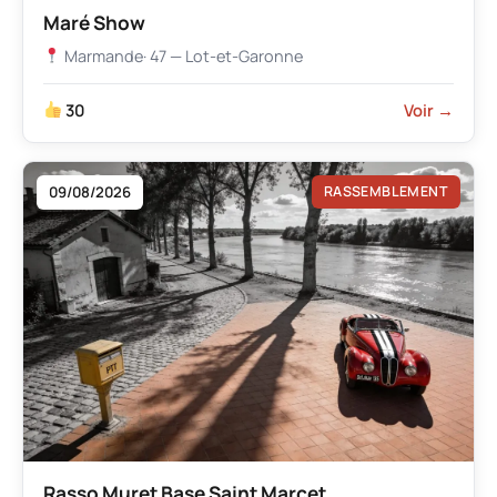
Maré Show
Marmande
· 47 — Lot-et-Garonne
30
Voir →
09/08/2026
RASSEMBLEMENT
Rasso Muret Base Saint Marcet