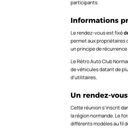
participants.
Informations p
Le rendez-vous est fixé
d
permet aux propriétaires 
un principe de récurrence 
Le Rétro Auto Club Normand
de véhicules datant de plu
d’utilitaires.
Un rendez-vous
Cette réunion s’inscrit d
la région normande. Le fo
différents modèles au fil d