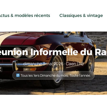
ctus & modèles récents
Classiques & vintage
union Informelle du R
dimanche 3 mai 2026 · Caen (14)
Tous les 1ers Dimanche du mois, Toute l'année.