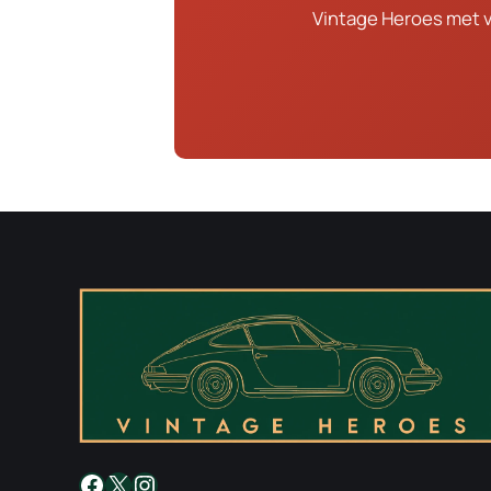
Vintage Heroes met 
Facebook
X
Instagram