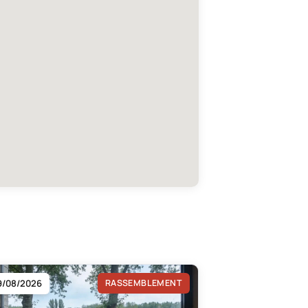
9/08/2026
RASSEMBLEMENT