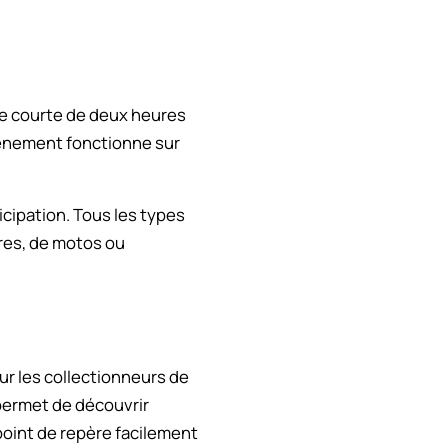
le courte de deux heures
vénement fonctionne sur
icipation. Tous les types
ures, de motos ou
pour les collectionneurs de
 permet de découvrir
 point de repère facilement