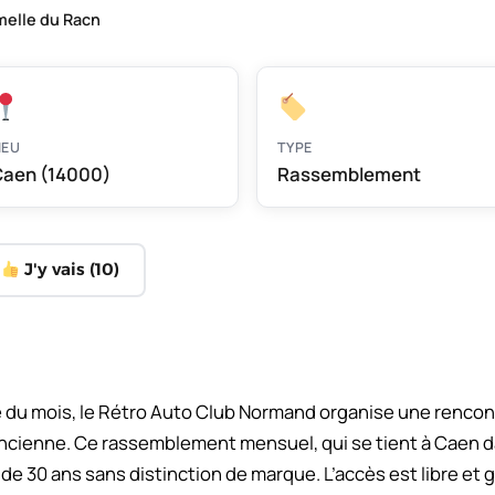
melle du Racn
IEU
TYPE
aen (14000)
Rassemblement
J'y vais (
10
)
du mois, le Rétro Auto Club Normand organise une rencont
ienne. Ce rassemblement mensuel, qui se tient à Caen da
de 30 ans sans distinction de marque. L’accès est libre et g