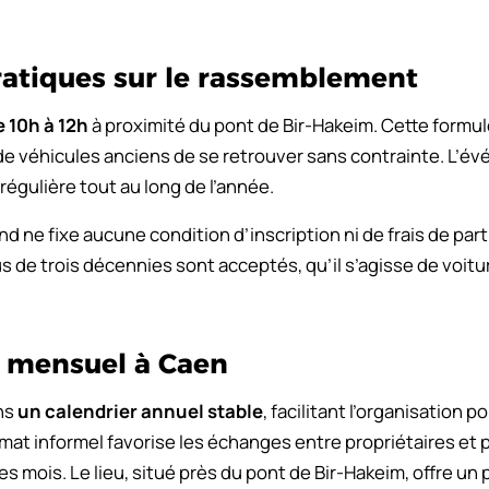
ratiques sur le rassemblement
e 10h à 12h
à proximité du pont de Bir-Hakeim. Cette formu
de véhicules anciens de se retrouver sans contrainte. L’é
régulière tout au long de l’année.
 ne fixe aucune condition d’inscription ni de frais de part
s de trois décennies sont acceptés, qu’il s’agisse de voit
 mensuel à Caen
ans
un calendrier annuel stable
, facilitant l’organisation 
rmat informel favorise les échanges entre propriétaires et
es mois. Le lieu, situé près du pont de Bir-Hakeim, offre un