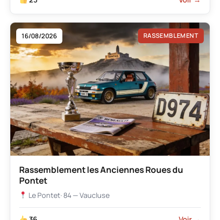
16/08/2026
RASSEMBLEMENT
Rassemblement les Anciennes Roues du
Pontet
Le Pontet
· 84 — Vaucluse
36
Voir →