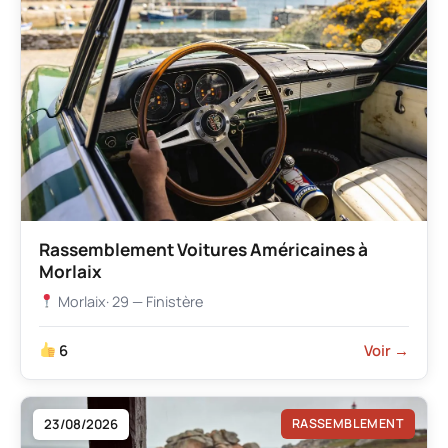
Rassemblement Voitures Américaines à
Morlaix
Morlaix
· 29 — Finistère
6
Voir →
23/08/2026
RASSEMBLEMENT