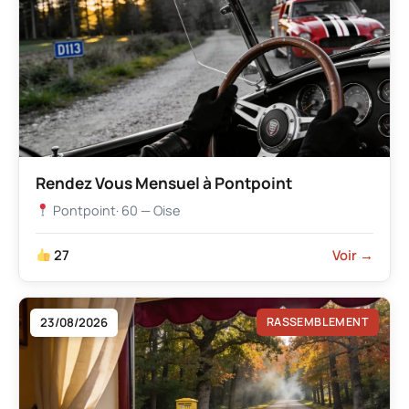
Rendez Vous Mensuel à Pontpoint
Pontpoint
· 60 — Oise
27
Voir →
23/08/2026
RASSEMBLEMENT