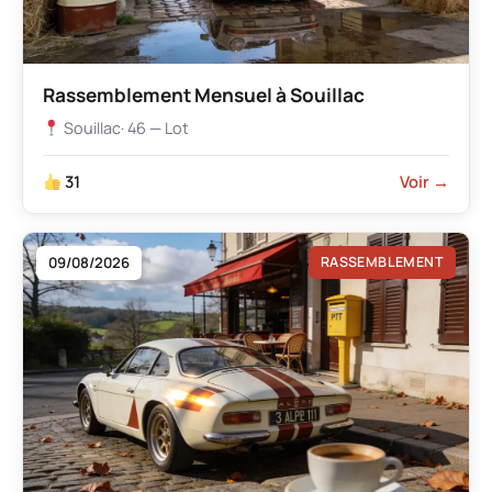
Rassemblement Mensuel à Souillac
Souillac
· 46 — Lot
31
Voir →
09/08/2026
RASSEMBLEMENT