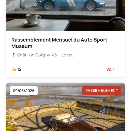
Rassemblement Mensuel du Auto Sport
Museum
Châtillon Coligny
· 45 — Loiret
12
Voir →
09/08/2026
RASSEMBLEMENT