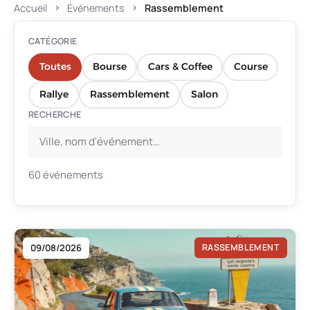
Accueil
Événements
Rassemblement
CATÉGORIE
Toutes
Bourse
Cars & Coffee
Course
Rallye
Rassemblement
Salon
RECHERCHE
60 événements
09/08/2026
RASSEMBLEMENT