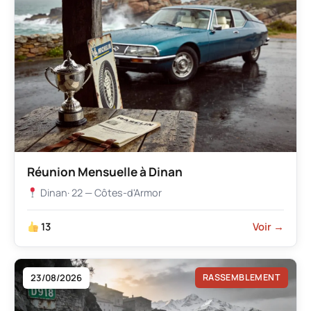
Réunion Mensuelle à Dinan
Dinan
· 22 — Côtes-d'Armor
13
Voir →
23/08/2026
RASSEMBLEMENT