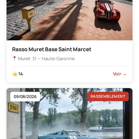
Rasso Muret Base Saint Marcet
Muret
· 31 — Haute-Garonne
14
Voir →
09/08/2026
RASSEMBLEMENT