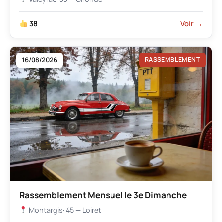
38
Voir →
16/08/2026
RASSEMBLEMENT
Rassemblement Mensuel le 3e Dimanche
Montargis
· 45 — Loiret