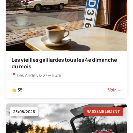
Les vieilles gaillardes tous les 4e dimanche
du mois
Les Andelys
· 27 — Eure
35
Voir →
23/08/2026
RASSEMBLEMENT