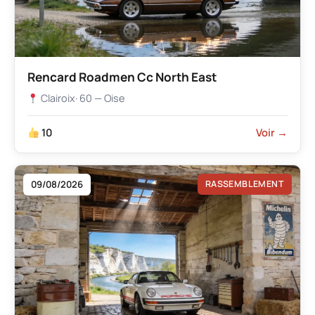
Rencard Roadmen Cc North East
Clairoix
· 60 — Oise
10
Voir →
09/08/2026
RASSEMBLEMENT