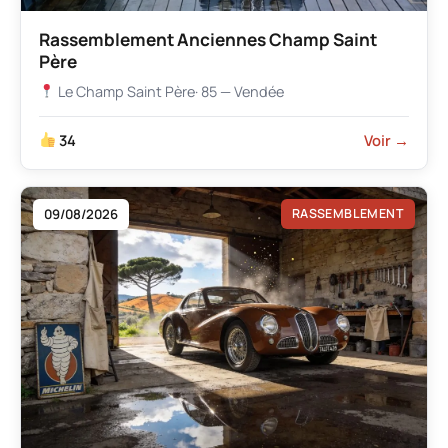
Rassemblement Anciennes Champ Saint
Père
Le Champ Saint Père
· 85 — Vendée
34
Voir →
09/08/2026
RASSEMBLEMENT