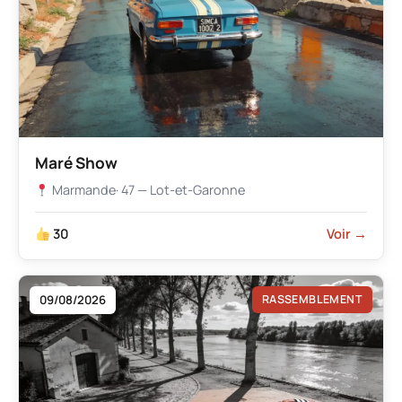
Maré Show
Marmande
· 47 — Lot-et-Garonne
30
Voir →
09/08/2026
RASSEMBLEMENT