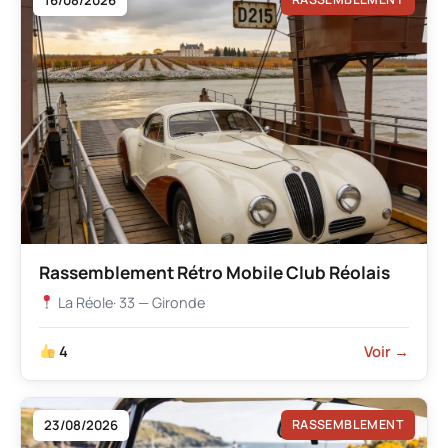
16/08/2026
Rassemblement Rétro Mobile Club Réolais
La Réole
· 33 — Gironde
4
Voir →
23/08/2026
RASSEMBLEMENT