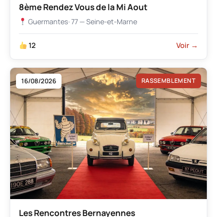
8ème Rendez Vous de la Mi Aout
Guermantes
· 77 — Seine-et-Marne
12
Voir →
16/08/2026
RASSEMBLEMENT
Les Rencontres Bernayennes