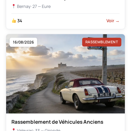
Bernay
· 27 — Eure
34
Voir →
16/08/2026
RASSEMBLEMENT
Rassemblement de Véhicules Anciens
Valeyrac
· 33 — Gironde