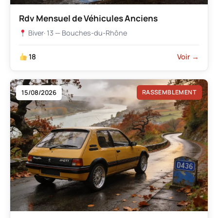
Rdv Mensuel de Véhicules Anciens
Biver
· 13 — Bouches-du-Rhône
18
Voir →
15/08/2026
RASSEMBLEMENT