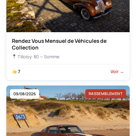
Rendez Vous Mensuel de Véhicules de
Collection
Tilloloy
· 80 — Somme
7
Voir →
09/08/2026
RASSEMBLEMENT