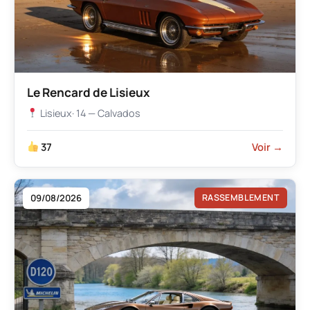
Le Rencard de Lisieux
Lisieux
· 14 — Calvados
37
Voir →
09/08/2026
RASSEMBLEMENT