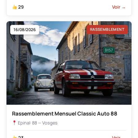
29
Voir →
16/08/2026
RASSEMBLEMENT
Rassemblement Mensuel Classic Auto 88
Epinal
· 88 — Vosges
23
Voir →