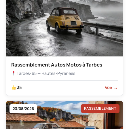
Rassemblement Autos Motos à Tarbes
Tarbes
· 65 — Hautes-Pyrénées
35
Voir →
23/08/2026
RASSEMBLEMENT