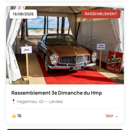
16/08/2026
RASSEMBLEMENT
Rassemblement 3e Dimanche du Hmp
Hagetmau
· 40 — Landes
16
Voir →