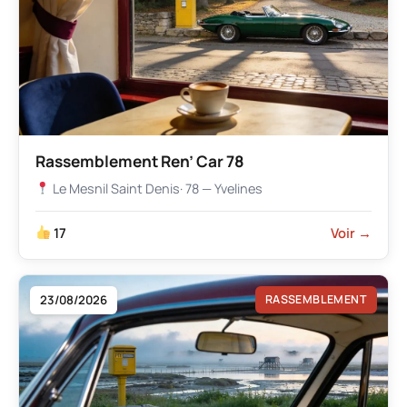
Rassemblement Ren’ Car 78
Le Mesnil Saint Denis
· 78 — Yvelines
17
Voir →
23/08/2026
RASSEMBLEMENT