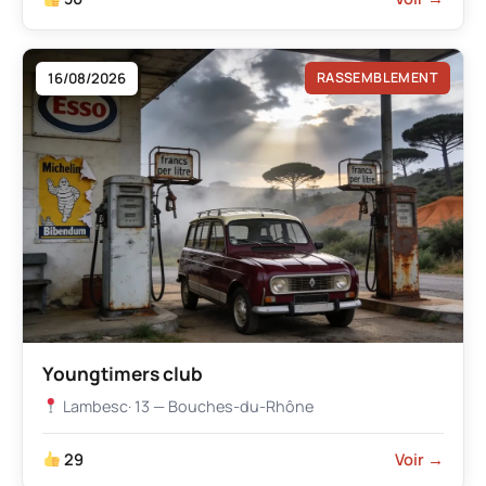
16/08/2026
RASSEMBLEMENT
Youngtimers club
Lambesc
· 13 — Bouches-du-Rhône
29
Voir →