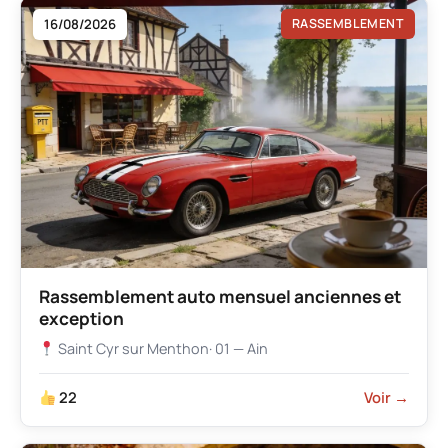
16/08/2026
RASSEMBLEMENT
Rassemblement auto mensuel anciennes et
exception
Saint Cyr sur Menthon
· 01 — Ain
22
Voir →