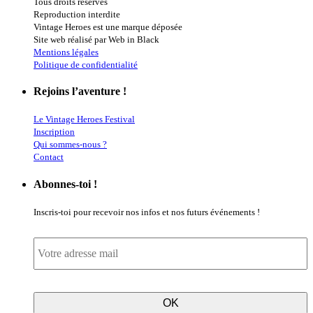
Tous droits réservés
Reproduction interdite
Vintage Heroes est une marque déposée
Site web réalisé par Web in Black
Mentions légales
Politique de confidentialité
Rejoins l’aventure !
Le Vintage Heroes Festival
Inscription
Qui sommes-nous ?
Contact
Abonnes-toi !
Inscris-toi pour recevoir nos infos et nos futurs événements !
E-
mail