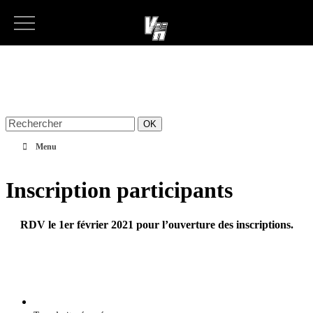
Rechercher:
Aller
Menu
au
contenu
Inscription participants
RDV le 1er février 2021 pour l’ouverture des inscriptions.